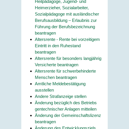
Heilpädagoge, Jugend- und
Heimerzieher, Sozialarbeiter,
Sozialpädagoge mit ausländischer
Berufsausbildung – Erlaubnis zur
Führung der Berufsbezeichnung
beantragen
Altersrente - Rente bei vorzeitigem
Eintritt in den Ruhestand
beantragen
Altersrente für besonders langjährig
Versicherte beantragen
Altersrente für schwerbehinderte
Menschen beantragen
Amtliche Meldebestätigung
ausstellen
Andere Strafanzeige stellen
Änderung bezüglich des Betriebs
gentechnischer Anlagen mitteilen
Änderung der Gemeinschaftslizenz
beantragen
Änderung des Entwicklungsziels