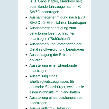
(z.B. Gabelstapler, Mähdrescher)
oder Sonderfahrzeuge nach § 70
StVZO beantragen
Ausnahmegenehmigung nach § 70
StVZO für Einzelfahrten beantragen
Ausnahmegenehmigung zum
betäubungslosen Schlachten
beantragen ("Schächten")
Ausnahmen von Vorschriften der
Gefahrstoffverordnung beantragen
Ausschlagung der Erbschaft
erklären
Ausstellung einer Eheurkunde
beantragen
Ausstellung eines
Ehefähigkeitszeugnisses für
deutsche Staatsbürger, welche nie
einen Wohnsitz im Inland hatten
Ausstellung eines Leichenpasses
beantragen
Ausweispflicht - Befreiung