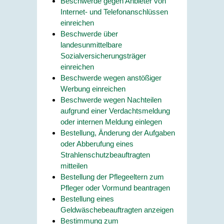
Beschwerde gegen Anbieter von
Internet- und Telefonanschlüssen
einreichen
Beschwerde über
landesunmittelbare
Sozialversicherungsträger
einreichen
Beschwerde wegen anstößiger
Werbung einreichen
Beschwerde wegen Nachteilen
aufgrund einer Verdachtsmeldung
oder internen Meldung einlegen
Bestellung, Änderung der Aufgaben
oder Abberufung eines
Strahlenschutzbeauftragten
mitteilen
Bestellung der Pflegeeltern zum
Pfleger oder Vormund beantragen
Bestellung eines
Geldwäschebeauftragten anzeigen
Bestimmung zum