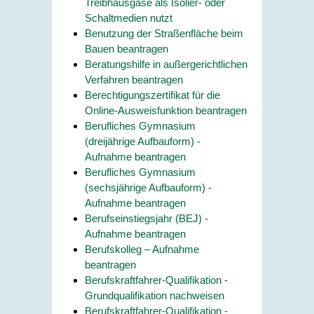
Treibhausgase als Isolier- oder
Schaltmedien nutzt
Benutzung der Straßenfläche beim
Bauen beantragen
Beratungshilfe in außergerichtlichen
Verfahren beantragen
Berechtigungszertifikat für die
Online-Ausweisfunktion beantragen
Berufliches Gymnasium
(dreijährige Aufbauform) -
Aufnahme beantragen
Berufliches Gymnasium
(sechsjährige Aufbauform) -
Aufnahme beantragen
Berufseinstiegsjahr (BEJ) -
Aufnahme beantragen
Berufskolleg – Aufnahme
beantragen
Berufskraftfahrer-Qualifikation -
Grundqualifikation nachweisen
Berufskraftfahrer-Qualifikation -