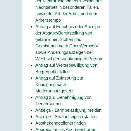
der Mehrarbeit und vom Verbot der
Nachtarbeit in besonderen Fällen,
sowie der Art der Arbeit und dem
Arbeitstempo
Antrag auf Erlaubnis oder Anzeige
der Abgabe/Bereitstellung von
gefährlichen Stoffen und
Gemischen nach ChemVerbotsV
sowie Änderungsanzeigen bei
Wechsel der sachkundigen Person
Antrag auf Weiterbewilligung von
Bürgergeld stellen
Antrag auf Zulassung zur
Kündigung nach
Mutterschutzgesetz
Antrag zur Genehmigung von
Tierversuchen
Anzeige - Lärmbelästigung melden
Anzeige - Strafanzeige erstatten
Apothekennotdienst finden
Approbation als Arzt beantragen