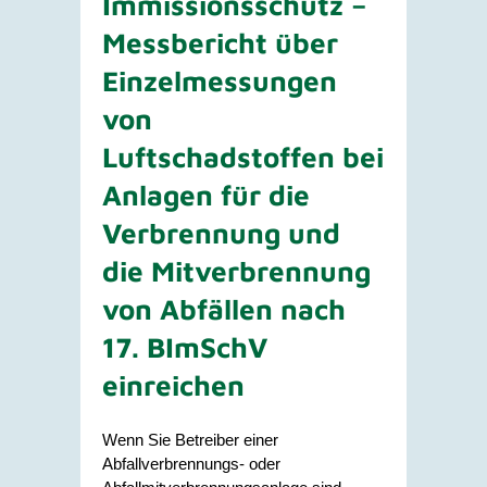
Immissionsschutz –
Messbericht über
Einzelmessungen
von
Luftschadstoffen bei
Anlagen für die
Verbrennung und
die Mitverbrennung
von Abfällen nach
17. BImSchV
einreichen
Wenn Sie Betreiber einer
Abfallverbrennungs- oder