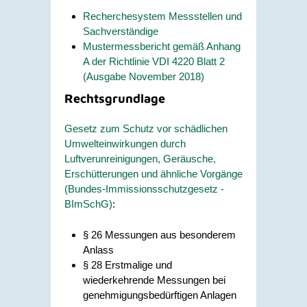
Recherchesystem Messstellen und
Sachverständige
Mustermessbericht gemäß Anhang
A der Richtlinie VDI 4220 Blatt 2
(Ausgabe November 2018)
Rechtsgrundlage
Gesetz zum Schutz vor schädlichen
Umwelteinwirkungen durch
Luftverunreinigungen, Geräusche,
Erschütterungen und ähnliche Vorgänge
(Bundes-Immissionsschutzgesetz -
BImSchG)
:
§ 26 Messungen aus besonderem
Anlass
§ 28 Erstmalige und
wiederkehrende Messungen bei
genehmigungsbedürftigen Anlagen