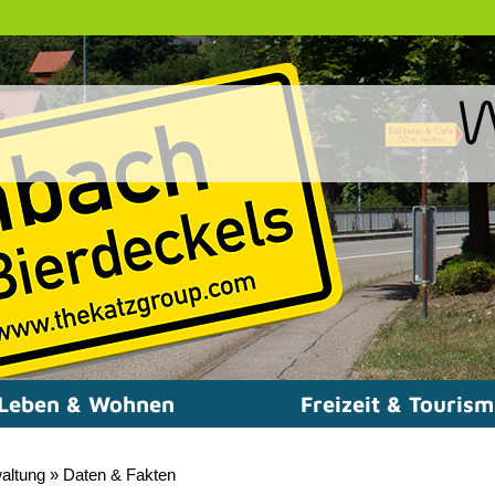
Leben & Wohnen
Freizeit & Touris
altung
»
Daten & Fakten