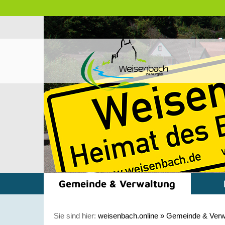
Gemeinde & Verwaltung
Sie sind hier:
weisenbach.online
»
Gemeinde & Verw