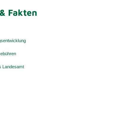
& Fakten
sentwicklung
Gebühren
es Landesamt