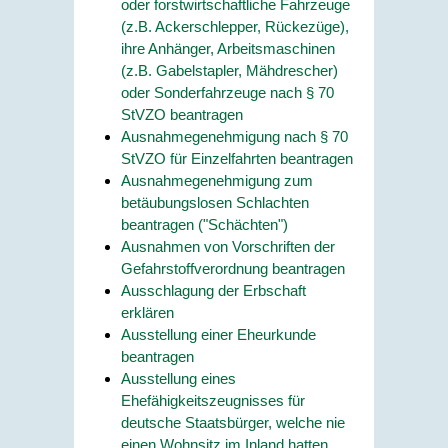
oder forstwirtschaftliche Fahrzeuge
(z.B. Ackerschlepper, Rückezüge),
ihre Anhänger, Arbeitsmaschinen
(z.B. Gabelstapler, Mähdrescher)
oder Sonderfahrzeuge nach § 70
StVZO beantragen
Ausnahmegenehmigung nach § 70
StVZO für Einzelfahrten beantragen
Ausnahmegenehmigung zum
betäubungslosen Schlachten
beantragen ("Schächten")
Ausnahmen von Vorschriften der
Gefahrstoffverordnung beantragen
Ausschlagung der Erbschaft
erklären
Ausstellung einer Eheurkunde
beantragen
Ausstellung eines
Ehefähigkeitszeugnisses für
deutsche Staatsbürger, welche nie
einen Wohnsitz im Inland hatten