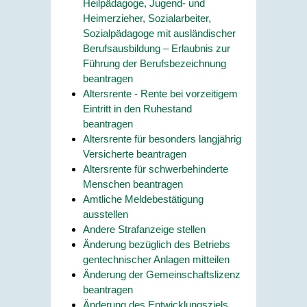
Heilpädagoge, Jugend- und
Heimerzieher, Sozialarbeiter,
Sozialpädagoge mit ausländischer
Berufsausbildung – Erlaubnis zur
Führung der Berufsbezeichnung
beantragen
Altersrente - Rente bei vorzeitigem
Eintritt in den Ruhestand
beantragen
Altersrente für besonders langjährig
Versicherte beantragen
Altersrente für schwerbehinderte
Menschen beantragen
Amtliche Meldebestätigung
ausstellen
Andere Strafanzeige stellen
Änderung bezüglich des Betriebs
gentechnischer Anlagen mitteilen
Änderung der Gemeinschaftslizenz
beantragen
Änderung des Entwicklungsziels