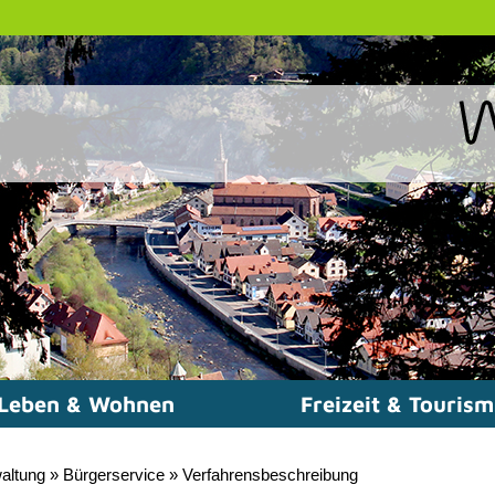
Leben & Wohnen
Freizeit & Touris
altung
»
Bürgerservice
»
Verfahrensbeschreibung