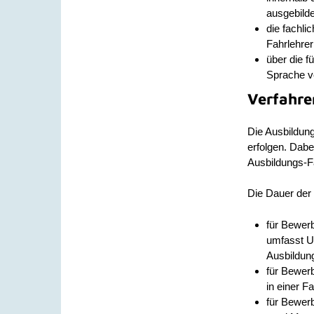
ausgebilde
die fachli
Fahrlehre
über die f
Sprache ve
Verfahre
Die Ausbildung
erfolgen. Dabe
Ausbildungs-F
Die Dauer der 
für Bewer
umfasst Un
Ausbildun
für Bewerb
in einer F
für Bewer