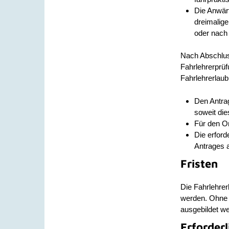
Die Anwärt
dreimalige
oder nach 
Nach Abschlus
Fahrlehrerprüf
Fahrlehrerlaub
Den Antrag
soweit die
Für den On
Die erfor
Antrages 
Fristen
Die Fahrlehrer
werden. Ohne 
ausgebildet w
Erforder