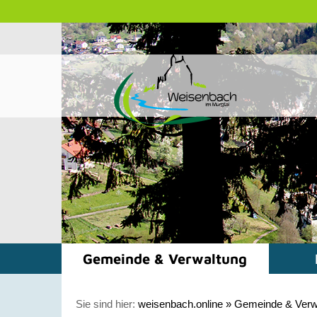
Gemeinde & Verwaltung
Sie sind hier:
weisenbach.online
»
Gemeinde & Verw