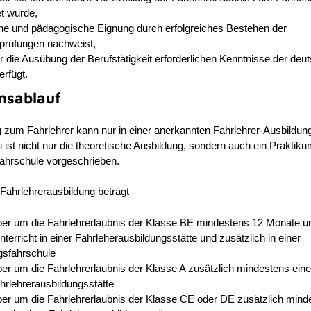
t wurde,
che und pädagogische Eignung durch erfolgreiches Bestehen der
rprüfungen nachweist,
ür die Ausübung der Berufstätigkeit erforderlichen Kenntnisse der deu
rfügt.
nsablauf
 zum Fahrlehrer kann nur in einer anerkannten Fahrlehrer-Ausbildun
i ist nicht nur die theoretische Ausbildung, sondern auch ein Praktiku
ahrschule vorgeschrieben.
Fahrlehrerausbildung beträgt
ber um die Fahrlehrerlaubnis der Klasse BE mindestens 12 Monate u
terricht in einer Fahrleherausbildungsstätte und zusätzlich in einer
gsfahrschule
er um die Fahrlehrerlaubnis der Klasse A zusätzlich mindestens ein
ahrlehrerausbildungsstätte
ber um die Fahrlehrerlaubnis der Klasse CE oder DE zusätzlich mind