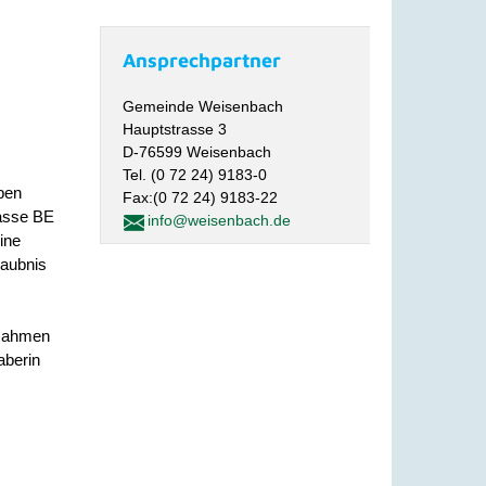
Ansprechpartner
Gemeinde Weisenbach
Hauptstrasse 3
D-76599 Weisenbach
Tel. (0 72 24) 9183-0
ben
Fax:(0 72 24) 9183-22
lasse BE
info@weisenbach.de
ine
laubnis
 Rahmen
aberin