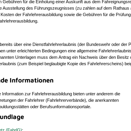
Gebühren für die Einholung einer Auskunft aus dem Fahreignungsre
ie Ausstellung des Führungszeugnisses (zu zahlen auf dem Rathaus
 Kosten der Fahrlehrerausbildung sowie die Gebühren für die Prüfun
hrlehrerausbildung.
bereits über eine Dienstfahrlehrerlaubnis (der Bundeswehr oder der Po
en unter erleichterten Bedingungen eine allgemeine Fahrlehrerlaubnis
nannten Unterlagen
muss
dem Antrag
ein
Nachweis über den Besitz 
erlaubnis (zum Beispiel beglaubigte Kopie des Fahrlehrerscheins)
bei
nde Informationen
Information zur Fahrlehrerausbildung bieten unter anderem die
retungen der Fahrlehrer (Fahrlehrerverbände), die anerkannten
uldungsstätten oder Berufsunformationsportale.
undlage
etz (FahrlG)
: