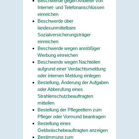
Beschwerde gegen Anbieter von
Internet- und Telefonanschlüssen
einreichen
Beschwerde über
landesunmittelbare
Sozialversicherungsträger
einreichen
Beschwerde wegen anstößiger
Werbung einreichen
Beschwerde wegen Nachteilen
aufgrund einer Verdachtsmeldung
oder internen Meldung einlegen
Bestellung, Änderung der Aufgaben
oder Abberufung eines
Strahlenschutzbeauftragten
mitteilen
Bestellung der Pflegeeltern zum
Pfleger oder Vormund beantragen
Bestellung eines
Geldwäschebeauftragten anzeigen
Bestimmung zum