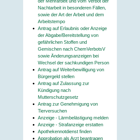
der Mehrarbeit und vom Verbot der
Nachtarbeit in besonderen Fällen,
sowie der Art der Arbeit und dem
Arbeitstempo
Antrag auf Erlaubnis oder Anzeige
der Abgabe/Bereitstellung von
gefährlichen Stoffen und
Gemischen nach ChemVerbotsV
sowie Änderungsanzeigen bei
Wechsel der sachkundigen Person
Antrag auf Weiterbewilligung von
Bürgergeld stellen
Antrag auf Zulassung zur
Kündigung nach
Mutterschutzgesetz
Antrag zur Genehmigung von
Tierversuchen
Anzeige - Lärmbelästigung melden
Anzeige - Strafanzeige erstatten
Apothekennotdienst finden
Approbation als Arzt beantragen