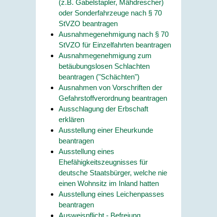
(z.B. Gabelstapler, Mähdrescher)
oder Sonderfahrzeuge nach § 70
StVZO beantragen
Ausnahmegenehmigung nach § 70
StVZO für Einzelfahrten beantragen
Ausnahmegenehmigung zum
betäubungslosen Schlachten
beantragen ("Schächten")
Ausnahmen von Vorschriften der
Gefahrstoffverordnung beantragen
Ausschlagung der Erbschaft
erklären
Ausstellung einer Eheurkunde
beantragen
Ausstellung eines
Ehefähigkeitszeugnisses für
deutsche Staatsbürger, welche nie
einen Wohnsitz im Inland hatten
Ausstellung eines Leichenpasses
beantragen
Ausweispflicht - Befreiung