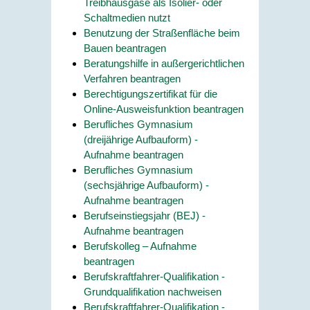
Treibhausgase als Isolier- oder
Schaltmedien nutzt
Benutzung der Straßenfläche beim
Bauen beantragen
Beratungshilfe in außergerichtlichen
Verfahren beantragen
Berechtigungszertifikat für die
Online-Ausweisfunktion beantragen
Berufliches Gymnasium
(dreijährige Aufbauform) -
Aufnahme beantragen
Berufliches Gymnasium
(sechsjährige Aufbauform) -
Aufnahme beantragen
Berufseinstiegsjahr (BEJ) -
Aufnahme beantragen
Berufskolleg – Aufnahme
beantragen
Berufskraftfahrer-Qualifikation -
Grundqualifikation nachweisen
Berufskraftfahrer-Qualifikation -