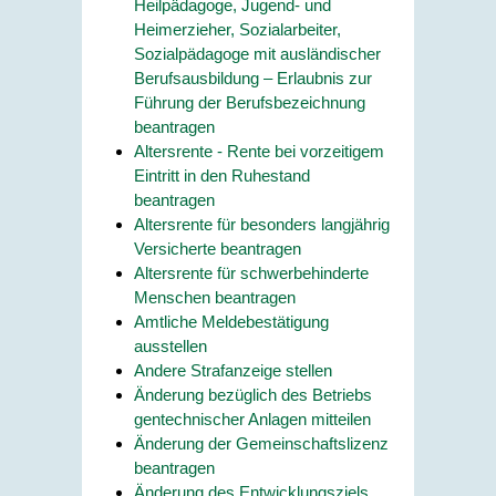
Heilpädagoge, Jugend- und
Heimerzieher, Sozialarbeiter,
Sozialpädagoge mit ausländischer
Berufsausbildung – Erlaubnis zur
Führung der Berufsbezeichnung
beantragen
Altersrente - Rente bei vorzeitigem
Eintritt in den Ruhestand
beantragen
Altersrente für besonders langjährig
Versicherte beantragen
Altersrente für schwerbehinderte
Menschen beantragen
Amtliche Meldebestätigung
ausstellen
Andere Strafanzeige stellen
Änderung bezüglich des Betriebs
gentechnischer Anlagen mitteilen
Änderung der Gemeinschaftslizenz
beantragen
Änderung des Entwicklungsziels