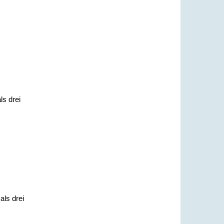
ls drei
als drei