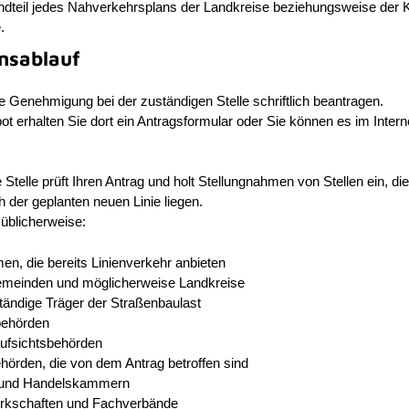
dteil jedes Nahverkehrsplans der Landkreise beziehungsweise der K
.
nsablauf
 Genehmigung bei der zuständigen Stelle schriftlich beantragen.
t erhalten Sie dort ein Antragsformular oder Sie können es im Intern
 Stelle prüft Ihren Antrag und holt Stellungnahmen von Stellen ein, di
 der geplanten neuen Linie liegen.
üblicherweise:
n, die bereits Linienverkehr anbieten
emeinden und möglicherweise Landkreise
ständige Träger der Straßenbaulast
behörden
fsichtsbehörden
hörden, die von dem Antrag betroffen sind
- und Handelskammern
kschaften und Fachverbände