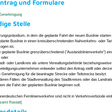
antrag und Formulare
-Genehmigung
ige Stelle
ungspräsidium, in dem die geplante Fahrt der neuen Buslinie starten 
plante Buslinie in einen kreisüberschreitenden Nahverkehrs- oder Tar
ogen ist,
e geplante Buslinie grenzüberschreitend ("Auslandslinienverkehr") ei
 oder
adt- oder Landkreis als untere Verwaltungsbehörde beziehungsweise
Beteiligungsunternehmen entweder selbst den Antrag stellt oder derzei
 Genehmigung für die beantragte Strecke oder Teilstrecke besitzt
nderen Fällen: die Stadtverwaltung des Stadtkreises oder das Landra
dem die Fahrt der geplanten Buslinie beginnen soll.
nnerdeutschen Fernlinienverkehre sind nicht in Verkehrsverbünde ei
samt Rastatt]
gsdetails