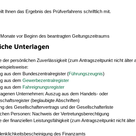
ilt Ihnen das Ergebnis des Prüfverfahrens schriftlich mit.
 Monate vor Beginn des beantragten Geltungszeitraums
liche Unterlagen
der persönlichen Zuverlässigkeit (zum Antragszeitpunkt nicht älter a
eispielsweise:
g aus dem Bundeszentralregister (
Führungszeugnis
)
ug aus dem
Gewerbezentralregister
ug aus dem
Fahreignungsregister
tragenen Unternehmen: Auszug aus dem Handels- oder
haftsregister (beglaubigte Abschriften)
ng des Gesellschaftervertrags und der Gesellschafterliste
ischen Personen: Nachweis der Vertretungsberechtigung
der finanziellen Leistungsfähigkeit (zum Antragszeitpunkt nicht älter 
enklichkeitsbescheinigung des Finanzamts