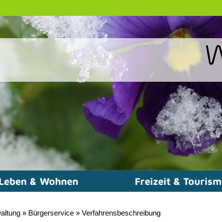
Leben & Wohnen
Freizeit & Touris
altung
»
Bürgerservice
»
Verfahrensbeschreibung