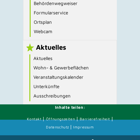
Behördenwegweiser
Formularservice
Ortsplan
Webcam
Aktuelles
Aktuelles
Wohn- & Gewerbeflächen
Veranstaltungskalender
Unterkünfte
Ausschreibungen
Inhalte teilen:
|
|
|
Kontakt
Öffnungszeiten
Barrierefreiheit
|
Datenschutz
Impressum