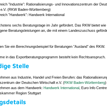
reich "Industrie": Rationalisierungs- und Innovationszentrum der Deu
t e.V. (RKW Baden-Württemberg)
reich "Handwerk": Handwerk International
hstens sechs Beratungstage im Jahr gefördert. Das RKW bietet wi
eigene Beratungsleistungen an, die mit einem Landeszuschuss geförd
den Sie ein Berechnungsbeispiel für Beratungen "Ausland" des RKW.
hme in das Exportberatungsprogramm besteht kein Rechtsanspruch.
ige Stelle
ehmen aus Industrie, Handel und Freien Berufen: das Rationalisierun
szentrum der Deutschen Wirtschaft e.V. (
RKW Baden-Württemberg
)
rnehmen aus dem Handwerk:
Handwerk International
, Euro Info Centre
kammer Region Stuttgart
gsdetails