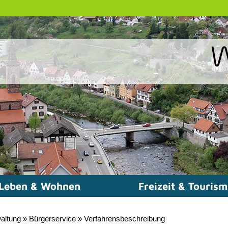
Leben & Wohnen
Freizeit & Touris
altung
»
Bürgerservice
»
Verfahrensbeschreibung