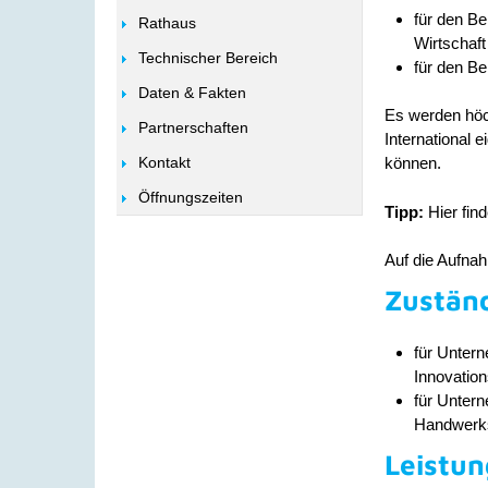
für den Be
Rathaus
Wirtschaf
Technischer Bereich
für den Be
Daten & Fakten
Es werden höc
Partnerschaften
International 
Kontakt
können.
Öffnungszeiten
Tipp:
Hier fin
Auf die Aufna
Zuständ
für Untern
Innovation
für Unte
Handwerks
Leistun