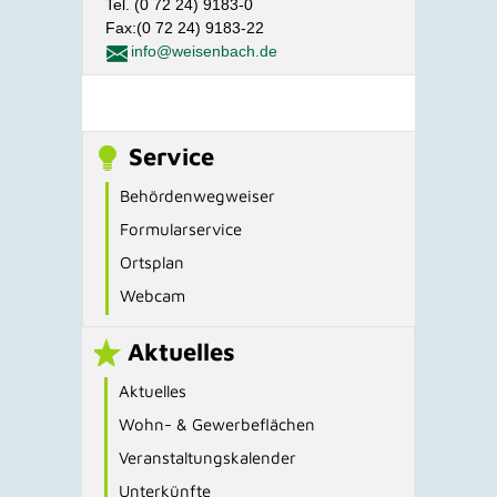
Tel. (0 72 24) 9183-0
Fax:(0 72 24) 9183-22
info@weisenbach.de
Service
Behördenwegweiser
Formularservice
Ortsplan
Webcam
Aktuelles
Aktuelles
Wohn- & Gewerbeflächen
Veranstaltungskalender
Unterkünfte