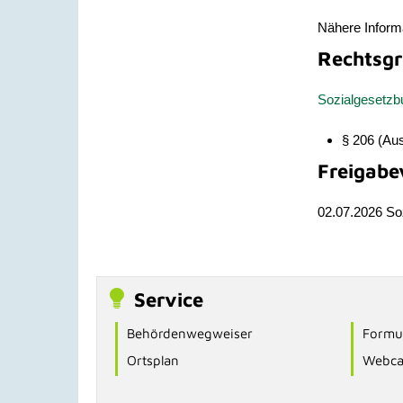
Nähere Informa
Rechtsgr
Sozialgesetzb
§ 206 (Aus
Freigabe
02.07.2026 So
Service
Behördenwegweiser
Formul
Ortsplan
Webc