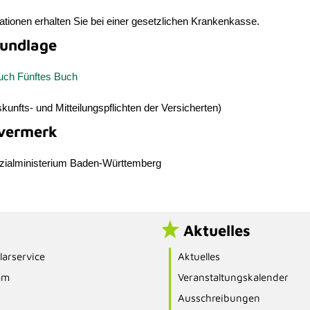
tionen erhalten Sie bei einer gesetzlichen Krankenkasse.
undlage
uch Fünftes Buch
kunfts- und Mitteilungspflichten der Versicherten)
vermerk
zialministerium Baden-Württemberg
Aktuelles
arservice
Aktuelles
am
Veranstaltungskalender
Ausschreibungen