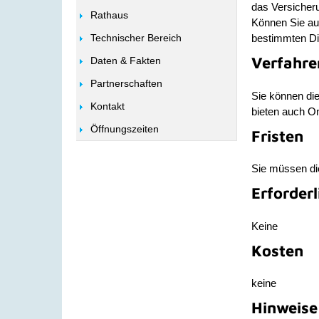
das Versicher
Rathaus
Können Sie auf
Technischer Bereich
bestimmten Di
Verfahre
Daten & Fakten
Partnerschaften
Sie können di
Kontakt
bieten auch On
Öffnungszeiten
Fristen
Sie müssen di
Erforder
Keine
Kosten
keine
Hinweise