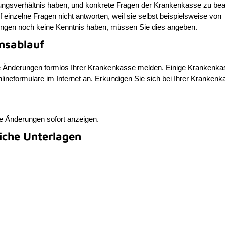
ungsverhältnis haben, und konkrete Fragen der Krankenkasse zu bea
 einzelne Fragen nicht antworten, weil sie selbst beispielsweise von
ngen noch keine Kenntnis haben, müssen Sie dies angeben.
nsablauf
e Änderungen formlos Ihrer Krankenkasse melden. Einige Krankenk
lineformulare im Internet an. Erkundigen Sie sich bei Ihrer Krankenk
e Änderungen sofort anzeigen.
liche Unterlagen