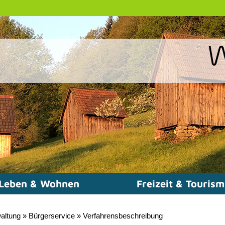
Leben & Wohnen
Freizeit & Touris
altung
»
Bürgerservice
»
Verfahrensbeschreibung