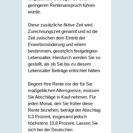
geringeren Rentenanspruch führen
würde.
Diese zusätzliche fiktive Zeit wird
Zurechnungszeit genannt und ist die
Zeit zwischen dem Eintritt der
Erwerbsminderung und einem
bestimmten, gesetzlich festgelegten
Lebensalter. Hierdurch werden Sie so
gestellt, als ob Sie bis zu diesem
Lebensalter Beiträge entrichtet hätten.
Beginnt Ihre Rente vor der für Sie
maßgeblichen Altersgrenze, müssen
Sie Abschläge in Kauf nehmen.
Für
jeden Monat, den Sie früher diese
Rente beziehen, beträgt der Abschlag
0,3 Prozent, insgesamt jedoch
höchstens 10,8 Prozent. Lassen Sie
sich bei der Deutschen