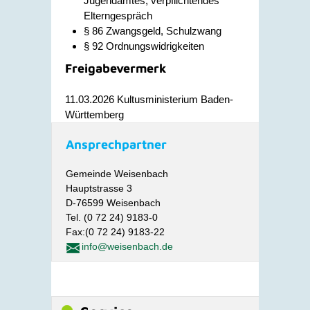
Jugendamtes, verpflichtendes
Elterngespräch
§ 86 Zwangsgeld, Schulzwang
§ 92 Ordnungswidrigkeiten
Freigabevermerk
11.03.2026
Kultusministerium Baden-
Württemberg
Ansprechpartner
Gemeinde Weisenbach
Hauptstrasse 3
D-76599 Weisenbach
Tel. (0 72 24) 9183-0
Fax:(0 72 24) 9183-22
info@weisenbach.de