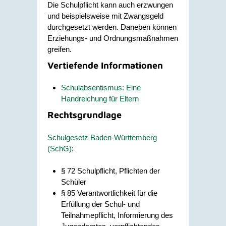
Die Schulpflicht kann auch erzwungen
und beispielsweise mit Zwangsgeld
durchgesetzt werden. Daneben können
Erziehungs- und Ordnungsmaßnahmen
greifen.
Vertiefende Informationen
Schulabsentismus: Eine
Handreichung für Eltern
Rechtsgrundlage
Schulgesetz Baden-Württemberg
(SchG)
:
§ 72
Schulpflicht, Pflichten der
Schüler
§ 85 Verantwortlichkeit für die
Erfüllung der Schul- und
Teilnahmepflicht, Informierung des