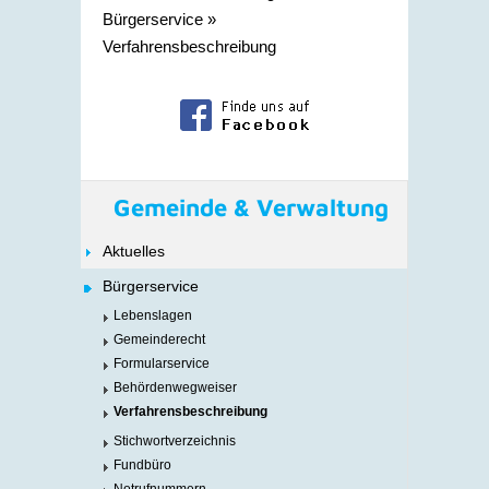
Bürgerservice
»
Verfahrensbeschreibung
Gemeinde & Verwaltung
Aktuelles
Bürgerservice
Lebenslagen
Gemeinderecht
Formularservice
Behördenwegweiser
Verfahrensbeschreibung
Stichwortverzeichnis
Fundbüro