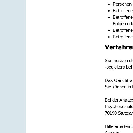
Personen 
Betroffene
Betroffene
Folgen ode
Betroffene
Betroffen
Verfahre
Sie müssen di
-begleiters be
Das Gericht w
Sie können in
Bei der Antrag
Psychosoziale
70190 Stuttgar
Hilfe erhalten
Gericht.