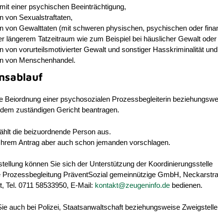
mit einer psychischen Beeinträchtigung,
n von Sexualstraftaten,
n von Gewalttaten (mit schweren physischen, psychischen oder finan
r längerem Tatzeitraum wie zum Beispiel bei häuslicher Gewalt oder 
n von vorurteilsmotivierter Gewalt und sonstiger Hasskriminalität und
en von Menschenhandel.
nsablauf
e Beiordnung einer psychosozialen Prozessbegleiterin beziehungswe
i dem zuständigen Gericht beantragen.
ählt die beizuordnende Person aus.
 Ihrem Antrag aber auch schon jemanden vorschlagen.
stellung können Sie sich der Unterstützung der Koordinierungsstelle
 Prozessbegleitung PräventSozial gemeinnützige GmbH, Neckarstra
t, Tel. 0711 58533950, E-Mail:
kontakt@zeugeninfo.de
bedienen.
 Sie auch bei Polizei, Staatsanwaltschaft beziehungsweise Zweigstell