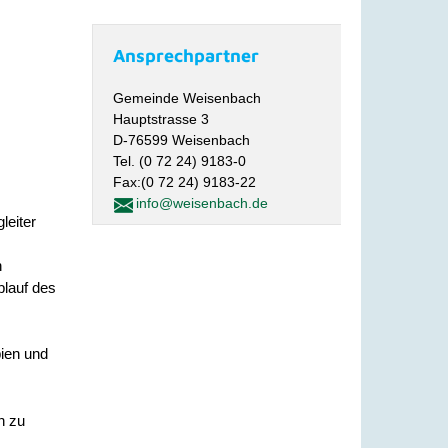
Ansprechpartner
Gemeinde Weisenbach
Hauptstrasse 3
D-76599 Weisenbach
Tel. (0 72 24) 9183-0
Fax:(0 72 24) 9183-22
info@weisenbach.de
leiter
n
blauf des
pien und
n zu