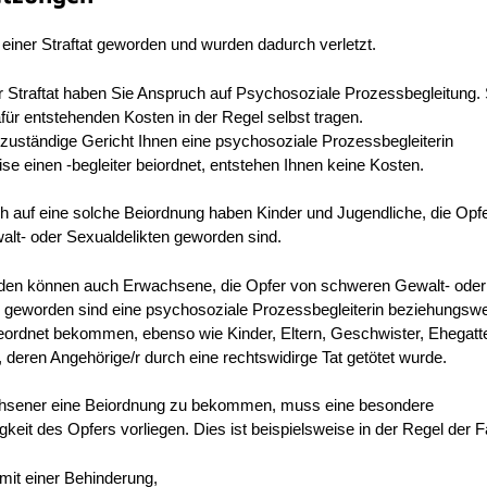
 einer Straftat geworden und wurden dadurch verletzt.
r Straftat haben Sie Anspruch auf Psychosoziale Prozessbegleitung. 
ür entstehenden Kosten in der Regel selbst tragen.
zuständige Gericht Ihnen eine psychosoziale Prozessbegleiterin
e einen -begleiter beiordnet, entstehen Ihnen keine Kosten.
h auf eine solche Beiordnung haben Kinder und Jugendliche, die Opf
lt- oder Sexualdelikten geworden sind.
en können auch Erwachsene, die Opfer von schweren Gewalt- oder
n geworden sind eine psychosoziale Prozessbegleiterin beziehungswe
geordnet bekommen, ebenso wie Kinder, Eltern, Geschwister, Ehegatt
 deren Angehörige/r durch eine rechtswidirge Tat getötet wurde.
hsener eine Beiordnung zu bekommen, muss eine besondere
gkeit des Opfers vorliegen.
Dies ist beispielsweise in der Regel der Fa
mit einer Behinderung,