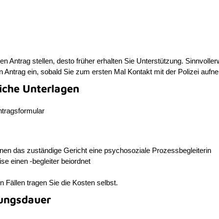
den Antrag stellen, desto früher erhalten Sie Unterstützung. Sinnvolle
n Antrag ein, sobald Sie zum ersten Mal Kontakt mit der Polizei auf
liche Unterlagen
ntragsformular
nen das zuständige Gericht eine psychosoziale Prozessbegleiterin
e einen -begleiter beiordnet
en Fällen tragen Sie die Kosten selbst.
ungsdauer