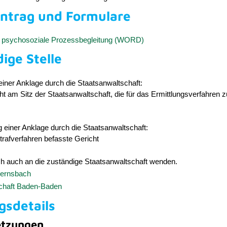
antrag und Formulare
f psychosoziale Prozessbegleitung (WORD)
ige Stelle
iner Anklage durch die Staatsanwaltschaft:
t am Sitz der Staatsanwaltschaft, die für das Ermittlungsverfahren 
 einer Anklage durch die Staatsanwaltschaft:
rafverfahren befasste Gericht
ch auch an die zuständige Staatsanwaltschaft wenden.
Gernsbach
chaft Baden-Baden
gsdetails
etzungen