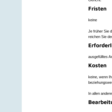
Fristen
keine
Je früher Sie 
reichen Sie de
Erforder
ausgefülltes A
Kosten
keine, wenn Ih
beziehungsweis
In allen ander
Bearbeit