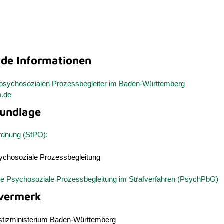
nde Informationen
er psychosozialen Prozessbegleiter im Baden-Württemberg
o.de
undlage
rdnung (StPO):
ychosoziale Prozessbegleitung
ie Psychosoziale Prozessbegleitung im Strafverfahren (PsychPbG)
vermerk
stizministerium Baden-Württemberg