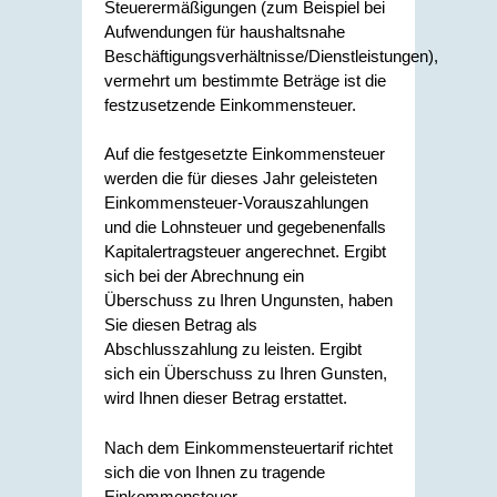
Steuerermäßigungen (zum Beispiel bei
Aufwendungen für haushaltsnahe
Beschäftigungsverhältnisse/Dienstleistungen),
vermehrt um bestimmte Beträge ist die
festzusetzende Einkommensteuer.
Auf die festgesetzte Einkommensteuer
werden die für dieses Jahr geleisteten
Einkommensteuer-Vorauszahlungen
und die Lohnsteuer und gegebenenfalls
Kapitalertragsteuer angerechnet. Ergibt
sich bei der Abrechnung ein
Überschuss zu Ihren Ungunsten, haben
Sie diesen Betrag als
Abschlusszahlung zu leisten. Ergibt
sich ein Überschuss zu Ihren Gunsten,
wird Ihnen dieser Betrag erstattet.
Nach dem Einkommensteuertarif richtet
sich die von Ihnen zu tragende
Einkommensteuer.