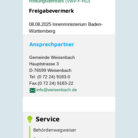
Rettungsdienstes (VwV-F-RD)
Freigabevermerk
08.08.2025 Innenministerium Baden-
Württemberg
Ansprechpartner
Gemeinde Weisenbach
Hauptstrasse 3
D-76599 Weisenbach
Tel. (0 72 24) 9183-0
Fax:(0 72 24) 9183-22
info@weisenbach.de
Service
Behördenwegweiser