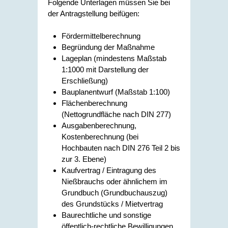
Folgende Unterlagen müssen Sie bei
der Antragstellung beifügen:
Fördermittelberechnung
Begründung der Maßnahme
Lageplan (mindestens Maßstab
1:1000 mit Darstellung der
Erschließung)
Bauplanentwurf (Maßstab 1:100)
Flächenberechnung
(Nettogrundfläche nach DIN 277)
Ausgabenberechnung,
Kostenberechnung (bei
Hochbauten nach DIN 276 Teil 2 bis
zur 3. Ebene)
Kaufvertrag / Eintragung des
Nießbrauchs oder ähnlichem im
Grundbuch (Grundbuchauszug)
des Grundstücks / Mietvertrag
Baurechtliche und sonstige
öffentlich-rechtliche Bewilligungen