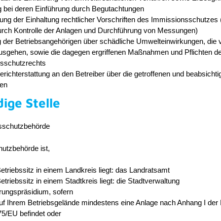
g bei deren Einführung durch Begutachtungen
ng der Einhaltung rechtlicher Vorschriften des Immissionsschutzes
durch Kontrolle der Anlagen und Durchführung von Messungen)
g der Betriebsangehörigen über schädliche Umwelteinwirkungen, die 
usgehen, sowie die dagegen ergriffenen Maßnahmen und Pflichten d
sschutzrechts
Berichterstattung an den Betreiber über die getroffenen und beabsichti
en
ige Stelle
sschutzbehörde
utzbehörde ist,
etriebssitz in einem Landkreis liegt: das Landratsamt
etriebssitz in einem Stadtkreis liegt: die Stadtverwaltung
rungspräsidium, sofern
uf Ihrem Betriebsgelände mindestens eine Anlage nach Anhang I der R
75/EU befindet oder