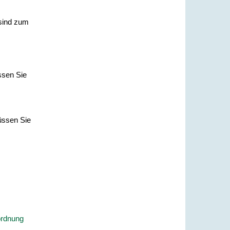
 sind zum
ssen Sie
müssen Sie
ordnung