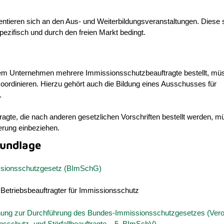
entieren sich an den Aus- und Weiterbildungsveranstaltungen. Diese
pezifisch und durch den freien Markt bedingt.
em Unternehmen mehrere Immissionsschutzbeauftragte bestellt, mü
oordinieren. Hierzu gehört auch die Bildung eines Ausschusses für
.
ragte, die nach anderen gesetzlichen Vorschriften bestellt werden, 
ierung einbeziehen.
undlage
sionsschutzgesetz (BImSchG)
 Betriebsbeauftragter für Immissionsschutz
nung zur Durchführung des Bundes-Immissionsschutzgesetzes (Ver
nsschutz- und Störfallbeauftragte – 5. BImSchV)