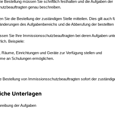
Die Bestellung müssen Sie schriftlich festhalten und die Aufgaben der
utzbeauftragten genau beschreiben.
Sie die Bestellung der zuständigen Stelle mitteilen. Dies gilt auch f
ränderungen des Aufgabenbereichs und die Abberufung der bestellten
en Sie Ihre Immissionsschutzbeauftragten bei deren Aufgaben unte
lich. Beispiele:
e, Räume, Einrichtungen und Geräte zur Verfügung stellen und
ahme an Schulungen ermöglichen.
 Bestellung von Immissionsschutzbeauftragten sofort der zuständige
liche Unterlagen
reibung der Aufgaben