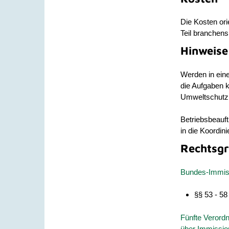
Die Kosten ori
Teil branchens
Hinweise
Werden in ein
die Aufgaben k
Umweltschutz
Betriebsbeauft
in die Koordin
Rechtsgr
Bundes-Immis
§§ 53 - 58
Fünfte Verord
über Immissio