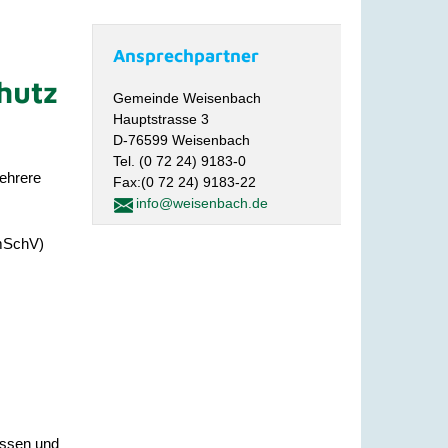
Ansprechpartner
hutz
Gemeinde Weisenbach
Hauptstrasse 3
D-76599 Weisenbach
Tel. (0 72 24) 9183-0
ehrere
Fax:(0 72 24) 9183-22
info@weisenbach.de
ImSchV)
issen und