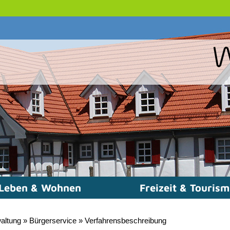
Leben & Wohnen
Freizeit & Touris
altung
»
Bürgerservice
»
Verfahrensbeschreibung