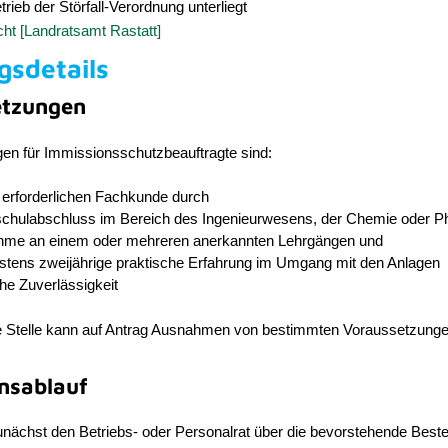
trieb der Störfall-Verordnung unterliegt
ht [Landratsamt Rastatt]
gsdetails
etzungen
en für Immissionsschutzbeauftragte sind:
 erforderlichen Fachkunde durch
chulabschluss im Bereich des Ingenieurwesens, der Chemie oder P
ahme an einem oder mehreren anerkannten Lehrgängen und
stens zweijährige praktische Erfahrung im Umgang mit den Anlagen
che Zuverlässigkeit
e Stelle kann auf Antrag Ausnahmen von bestimmten Voraussetzung
nsablauf
nächst den Betriebs- oder Personalrat über die bevorstehende Beste