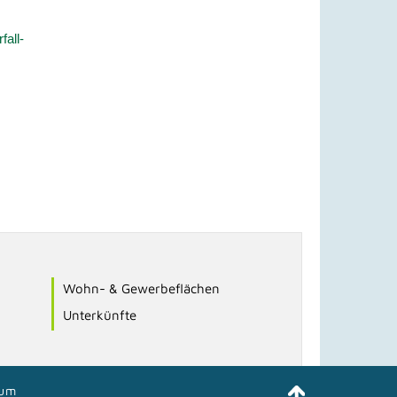
all-
Wohn- & Gewerbeflächen
Unterkünfte
sum