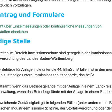
züglich vorzulegen.
antrag und Formulare
ht über Einzelmessungen oder kontinuierliche Messungen von
toffen einreichen
ige Stelle
eiten im Bereich Immissionsschutz sind geregelt in der Immissionss
sverordnung des Landes Baden-Württemberg.
 Behörde für Anlagen, die unter die 44. BImSchV fallen, ist in den me
lich zuständige untere Immissionsschutzbehörde, das heißt
tsamt, wenn das Betriebsgelände mit der Anlage in einem Landkreis l
erwaltung, wenn das Betriebsgelände mit der Anlage in einem Stadtkrei
eichende Zuständigkeit gilt in folgenden Fällen (unter anderem bei B
ischen Industrieemissions-Richtlinie, der Störfall-Verordnung oder d