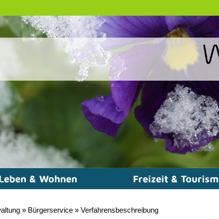
Leben & Wohnen
Freizeit & Touris
altung
»
Bürgerservice
»
Verfahrensbeschreibung