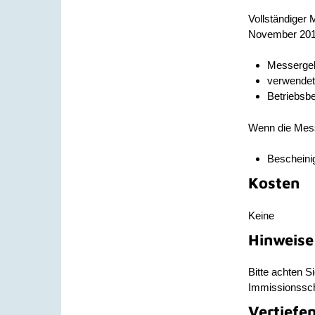
Vollständiger 
November 2018
Messerge
verwendet
Betriebsbe
Wenn die Mess
Bescheini
Kosten
Keine
Hinweise
Bitte achten S
Immissionssch
Vertiefe