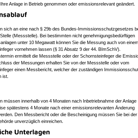
 Ihre Anlage in Betrieb genommen oder emissionsrelevant geändert.
nsablauf
n sich an eine nach § 29b des Bundes-Immissionsschutzgesetzes b
Stelle (Messstelle). Bei bestimmten nicht genehmigungsbedürftigen
anlagen unter 10 Megawatt können Sie die Messung auch von eine
infeger vornehmen lassen (§ 31 Absatz 9 der 44. BImSchV).
rmin ermittelt die Messstelle oder der Schornsteinfeger die Emissi
hluss der Messungen erhalten Sie von der Messstelle oder vom
infeger einen Messbericht, welcher der zuständigen Immissionssch
 ist.
 müssen innerhalb von 4 Monaten nach Inbetriebnahme der Anlage
se spätestens 4 Monate nach einer emissionsrelevanten Änderung
werden. Den Messbericht oder die Bescheinigung müssen Sie bei der
ehörde unverzüglich einreichen.
liche Unterlagen