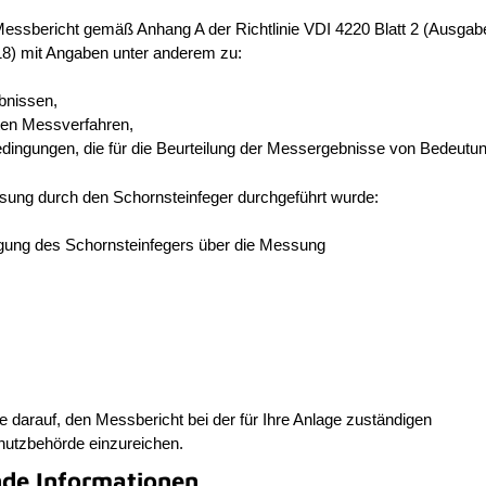
Messbericht gemäß Anhang A der Richtlinie VDI 4220 Blatt 2 (Ausgab
) mit Angaben unter anderem zu:
bnissen,
en Messverfahren,
dingungen, die für die Beurteilung der Messergebnisse von Bedeutun
ung durch den Schornsteinfeger durchgeführt wurde:
gung des Schornsteinfegers über die Messung
ie darauf, den Messbericht bei der für Ihre Anlage zuständigen
utzbehörde einzureichen.
nde Informationen