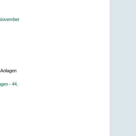
e November
 Anlagen
gen - 44.