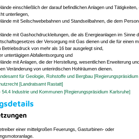
lände einschließlich der darauf befindlichen Anlagen und Tätigkeiten, 
ht unterliegen,
elände mit Seilschwebebahnen und Standseilbahnen, die dem Perso
elände mit Gashochdruckleitungen, die als Energieanlagen im Sinne 
rtschaftsgesetzes der Versorgung mit Gas dienen und die für einen 
 Betriebsdruck von mehr als 16 bar ausgelegt sind,
r untertägigen Abfallentsorgung und
lände mit Anlagen, die der Herstellung, wesentlichen Erweiterung un
hen Veränderung von unterirdischen Hohlräumen dienen.
andesamt für Geologie, Rohstoffe und Bergbau [Regierungspräsidium 
utzrecht [Landratsamt Rastatt]
 - 54.4 Industrie und Kommunen [Regierungspräsidium Karlsruhe]
gsdetails
etzungen
etreiber einer mittelgroßen Feuerungs, Gasturbinen- oder
ngsmotoranlage.