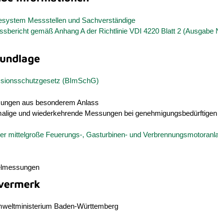
system Messstellen und Sachverständige
sbericht gemäß Anhang A der Richtlinie VDI 4220 Blatt 2 (Ausgab
undlage
sionsschutzgesetz (BImSchG)
ungen aus besonderem Anlass
malige und wiederkehrende Messungen bei genehmigungsbedürftigen
er mittelgroße Feuerungs-, Gasturbinen- und Verbrennungsmotoranla
elmessungen
vermerk
mweltministerium Baden-Württemberg