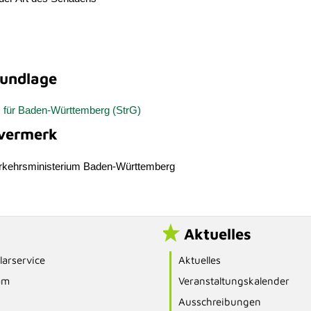
undlage
 für Baden-Württemberg (StrG)
vermerk
rkehrsministerium Baden-Württemberg
Aktuelles
arservice
Aktuelles
am
Veranstaltungskalender
Ausschreibungen