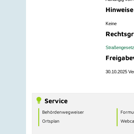
Hinweise
Keine
Rechtsgr
Straßengesetz
Freigabe
30.10.2025 Ve
Service
Behördenwegweiser
Formul
Ortsplan
Webc