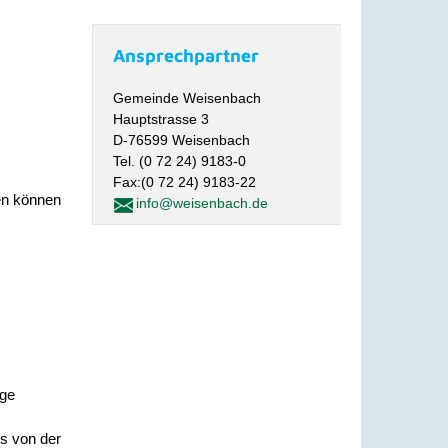
Ansprechpartner
Gemeinde Weisenbach
Hauptstrasse 3
D-76599 Weisenbach
Tel. (0 72 24) 9183-0
Fax:(0 72 24) 9183-22
ßen können
info@weisenbach.de
ige
es von der