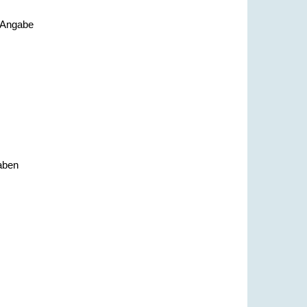
 Angabe
haben