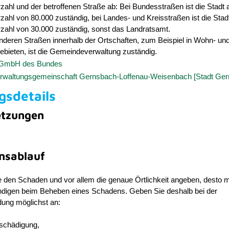
ahl und der betroffenen Straße ab: Bei Bundesstraßen ist die Stadt 
ahl von 80.000 zuständig, bei Landes- und Kreisstraßen ist die Stadt
zahl von 30.000 zuständig, sonst das Landratsamt.
anderen Straßen innerhalb der Ortschaften, zum Beispiel in Wohn- un
bieten, ist die Gemeindeverwaltung zuständig.
 GmbH des Bundes
erwaltungsgemeinschaft Gernsbach-Loffenau-Weisenbach [Stadt Ger
gsdetails
etzungen
nsablauf
 den Schaden und vor allem die genaue Örtlichkeit angeben, desto m
ndigen beim Beheben eines Schadens. Geben Sie deshalb bei der
ung möglichst an:
eschädigung,