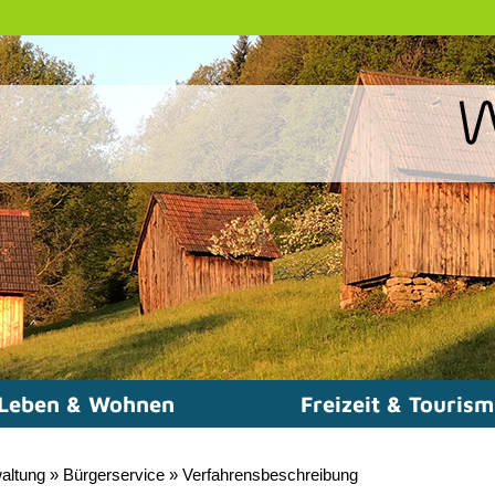
Leben & Wohnen
Freizeit & Touris
altung
»
Bürgerservice
»
Verfahrensbeschreibung