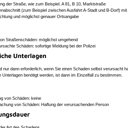
ng der Straße, wie
zum Beispiel. A 81, B 10, Marktstraße
enabschnitt
(zum Beispiel zwischen Ausfahrt A-Stadt und B-Dorf)
mit
richtung und möglichst genauer Ortsangabe
on Straßenschäden: möglichst umgehend
ursachte Schäden: sofortige Meldung bei der Polizei
liche Unterlagen
d nur dann erforderlich, wenn Sie einen Schaden selbst verursacht 
e Unterlagen benötigt werden, ist dann im Einzelfall zu bestimmen.
ng von Schäden: keine
sachung von Schäden: Haftung der verursachenden Person
ungsdauer
der Art des Schadens