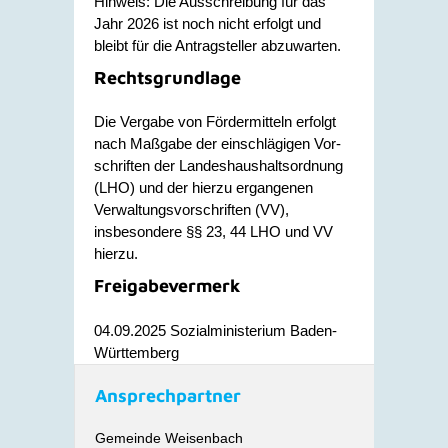
Hinweis: Die Ausschreibung für das
Jahr 2026 ist noch nicht erfolgt und
bleibt für die Antragsteller
abzuwarten.
Rechtsgrundlage
Die Vergabe von Fördermitteln erfolgt
nach Maßgabe der einschlägigen Vor­
schriften der Landeshaushaltsordnung
(LHO) und der hierzu ergangenen
Verwaltungsvorschriften (VV),
insbesondere §§ 23, 44 LHO und VV
hierzu.
Freigabevermerk
04.09.2025
Sozialministerium Baden-
Württemberg
Ansprechpartner
Gemeinde Weisenbach