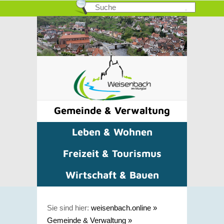
Gemeinde & Verwaltung
Leben & Wohnen
Freizeit & Tourismus
Wirtschaft & Bauen
Sie sind hier:
weisenbach.online
»
Gemeinde & Verwaltung
»