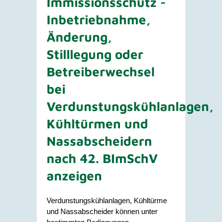
Immissionsschutz -
Inbetriebnahme,
Änderung,
Stilllegung oder
Betreiberwechsel
bei
Verdunstungskühlanlagen,
Kühltürmen und
Nassabscheidern
nach 42. BImSchV
anzeigen
Verdunstungskühlanlagen, Kühltürme
und Nassabscheider können unter