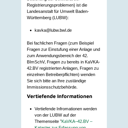
Registrierungsproblemen) ist die
Landesanstalt für Umwelt Baden-
Württemberg (LUBW):
kavka@lubw.bwl.de
Bei fachlichen Fragen (zum Beispiel
Fragen zur Einstufung einer Anlage und
zum Anwendungsbereich der 42.
BImSchV, Fragen zu bereits in KaVKA-
42.BV registrierten Anlagen, Fragen zu
einzelnen Betreiberpflichten) wenden
Sie sich bitte an Ihre zuständige
Immissionsschutzbehörde.
Vertiefende Informationen
Vertiefende Infromationen werden
von der LUBW auf der
Themenseite "
KaVKA–42.BV –
Kataster zur Erfassung von