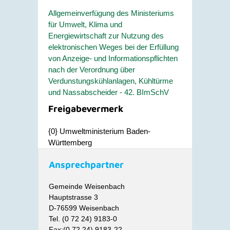
Allgemeinverfügung des Ministeriums
für Umwelt, Klima und
Energiewirtschaft zur Nutzung des
elektronischen Weges bei der Erfüllung
von Anzeige- und Informationspflichten
nach der Verordnung über
Verdunstungskühlanlagen, Kühltürme
und Nassabscheider - 42. BImSchV
Freigabevermerk
{0
} Umweltministerium Baden-
Württemberg
Ansprechpartner
Gemeinde Weisenbach
Hauptstrasse 3
D-76599 Weisenbach
Tel. (0 72 24) 9183-0
Fax:(0 72 24) 9183-22