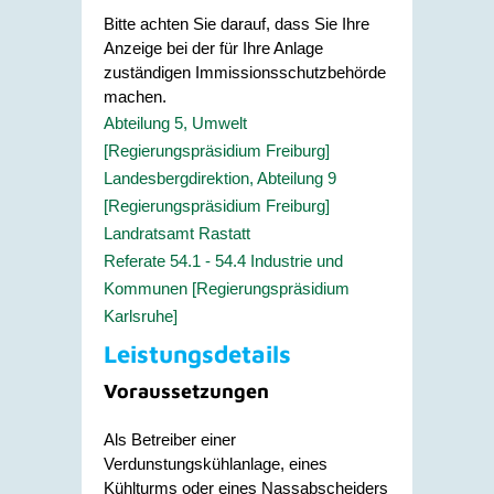
Bitte achten Sie darauf, dass Sie Ihre
Anzeige bei der für Ihre Anlage
zuständigen Immissionsschutzbehörde
machen.
Abteilung 5, Umwelt
[Regierungspräsidium Freiburg]
Landesbergdirektion, Abteilung 9
[Regierungspräsidium Freiburg]
Landratsamt Rastatt
Referate 54.1 - 54.4 Industrie und
Kommunen [Regierungspräsidium
Karlsruhe]
Leistungsdetails
Voraussetzungen
Als Betreiber
einer
Verdunstungskühlanlage, eines
Kühlturms oder eines Nassabscheiders