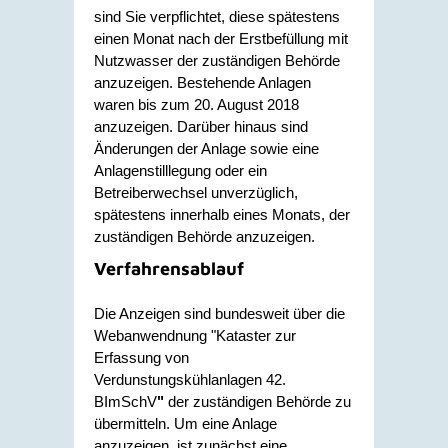
sind Sie verpflichtet, diese spätestens
einen Monat nach der Erstbefüllung mit
Nutzwasser der zuständigen Behörde
anzuzeigen. Bestehende Anlagen
waren bis zum 20. August 2018
anzuzeigen. Darüber hinaus sind
Änderungen der Anlage sowie eine
Anlagenstilllegung
oder ein
Betreiberwechsel
unverzüglich,
spätestens innerhalb eines Monats, der
zuständigen Behörde
anzuzeigen.
Verfahrensablauf
Die Anzeigen sind bundesweit über die
Webanwendnung "Kataster zur
Erfassung von
Verdunstungskühlanlagen 42.
BImSchV
"
der zuständigen Behörde zu
übermitteln.
Um eine Anlage
anzuzeigen, ist zunächst eine