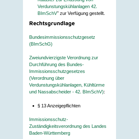
Verdunstungskühlanlagen 42.
BImSchV
" zur Verfügung gestellt.
Rechtsgrundlage
Bundesimmissionsschutzgesetz
(BImSchG)
Zweiundvierzigste Verordnung zur
Durchführung des Bundes-
Immissionsschutzgesetzes
(Verordnung über
Verdunstungskühlanlagen, Kühltürme
und Nassabscheider - 42. BImSchV)
:
§ 13 Anzeigepflichten
Immissionsschutz-
Zuständigkeitsverordnung des Landes
Baden-Württemberg