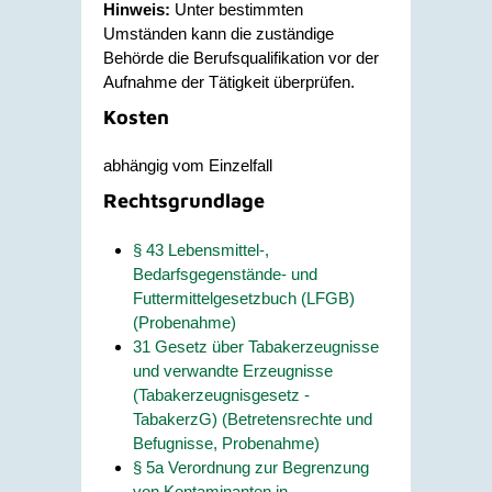
Hinweis:
Unter bestimmten
Umständen kann die zuständige
Behörde die Berufsqualifikation vor der
Aufnahme der Tätigkeit überprüfen.
Kosten
abhängig vom Einzelfall
Rechtsgrundlage
§ 43 Lebensmittel-,
Bedarfsgegenstände- und
Futtermittelgesetzbuch (LFGB)
(Probenahme)
31 Gesetz über Tabakerzeugnisse
und verwandte Erzeugnisse
(Tabakerzeugnisgesetz -
TabakerzG) (Betretensrechte und
Befugnisse, Probenahme)
§ 5a Verordnung zur Begrenzung
von Kontaminanten in