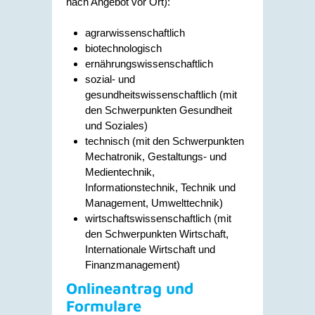
nach Angebot vor Ort):
agrarwissenschaftlich
biotechnologisch
ernährungswissenschaftlich
sozial- und
gesundheitswissenschaftlich (mit
den Schwerpunkten Gesundheit
und Soziales)
technisch (mit den Schwerpunkten
Mechatronik, Gestaltungs- und
Medientechnik,
Informationstechnik, Technik und
Management, Umwelttechnik)
wirtschaftswissenschaftlich (mit
den Schwerpunkten Wirtschaft,
Internationale Wirtschaft und
Finanzmanagement)
Onlineantrag und
Formulare