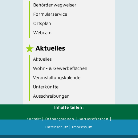
Behördenwegweiser
Formularservice
Ortsplan
Webcam
Aktuelles
Aktuelles
Wohn- & Gewerbeflächen
Veranstaltungskalender
Unterkünfte
Ausschreibungen
Inhalte teilen:
|
|
|
Kontakt
Öffnungszeiten
Barrierefreiheit
|
Datenschutz
Impressum