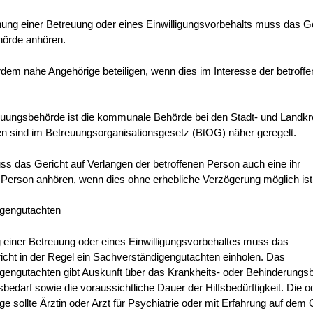
ung einer Betreuung oder eines Einwilligungsvorbehalts muss das Ge
örde anhören.
rdem
nahe
Angehörige
beteiligen
, wenn dies im Interesse der betroff
uungsbehörde ist die kommunale Behörde bei den Stadt- und Landkr
n sind im Betreuungsorganisationsgesetz (BtOG) näher geregelt.
ss das Gericht auf Verlangen der betroffenen Person auch eine ihr
Person anhören, wenn dies ohne erhebliche Verzögerung möglich ist
gengutachten
 einer Betreuung oder eines Einwilligungsvorbehaltes muss das
icht in der Regel ein Sachverständigengutachten einholen.
Das
gengutachten gibt Auskunft über das Krankheits- oder Behinderungsb
bedarf sowie die voraussichtliche Dauer der Hilfsbedürftigkeit. Die o
e sollte Ärztin oder Arzt für Psychiatrie oder mit Erfahrung auf dem 