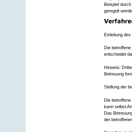
Beispiel durch
geregelt werde
Verfahre
Einleitung des
Die betroffene
entscheidet d
Hinweis:
Dritt
Betreuung for
Stellung der b
Die betroffene
kann selbst An
Das Betreuungs
der betroffene