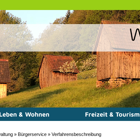
Leben & Wohnen
Freizeit & Touris
altung
»
Bürgerservice
»
Verfahrensbeschreibung