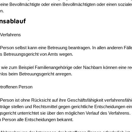
 eine Bevollmächtigte oder einen Bevollmächtigten oder einen soziale
n.
nsablauf
 Verfahrens
 Person selbst kann eine Betreuung beantragen. In allen anderen Fäll
as Betreuungsgericht von Amts wegen.
e wie zum Beispiel Familienangehörige oder Nachbarn können eine re
mlos beim Betreuungsgericht anregen.
etroffenen Person
 Person ist ohne Rücksicht auf ihre Geschäftsfähigkeit verfahrensfähi
träge stellen und Rechtsmittel gegen gerichtliche Entscheidungen ein
gericht unterrichtet sie über den möglichen Verlauf des Verfahrens. 
n Person
alle Entscheidungen bekannt.