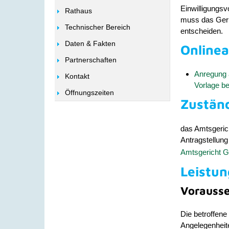
Einwilligungsv
Rathaus
muss das Geri
Technischer Bereich
entscheiden.
Daten & Fakten
Online
Partnerschaften
Anregung a
Kontakt
Vorlage be
Öffnungszeiten
Zuständ
das Amtsgerich
Antragstellung
Amtsgericht 
Leistun
Vorauss
Die betroffene
Angelegenheite