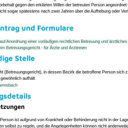
orbehalt gegen den erklärten Willen der betreuten Person angeordnet
cht sogar spätestens nach zwei Jahren über die Aufhebung oder Ver
antrag und Formulare
uf Anordnung einer vorläufigen rechtlichen Betreuung und ärztliches 
im Betreuungsgericht - für Ärzte und Ärztinnen
ige Stelle
t (Betreuungsgericht), in dessen Bezirk die betroffene Person sich zu
 gewöhnlich aufhält
Gernsbach
gsdetails
etzungen
 Person ist aufgrund von Krankheit oder Behinderung nicht in der Lage
n selbst zu regeln, und die Angelegenheiten können nicht anderweiti