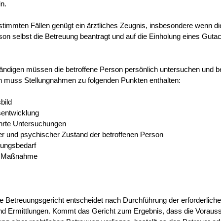
in.
stimmten Fällen genügt ein ärztliches Zeugnis, insbesondere wenn di
son selbst die Betreuung beantragt und auf die Einholung eines Guta
ändigen müssen die betroffene Person persönlich untersuchen und b
 muss Stellungnahmen zu folgenden Punkten enthalten:
bild
sentwicklung
hrte Untersuchungen
er und psychischer Zustand der betroffenen Person
zungsbedarf
r Maßnahme
e Betreuungsgericht entscheidet nach Durchführung der erforderlich
d Ermittlungen.
Kommt das Gericht zum Ergebnis, dass die Voraus