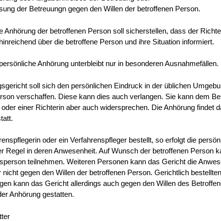
sung der Betreuungn gegen den Willen der betroffenen Person.
e Anhörung der betroffenen Person soll sicherstellen, dass der Richte
hinreichend über die betroffene Person und ihre Situation informiert.
persönliche Anhörung unterbleibt nur in besonderen Ausnahmefällen.
gericht soll sich den persönlichen Eindruck in der üblichen Umgebu
erson verschaffen. Diese kann dies auch verlangen. Sie kann dem B
 oder einer Richterin aber auch widersprechen. Die Anhörung findet d
att.
renspflegerin oder ein Verfahrenspfleger bestellt, so erfolgt die persön
er Regel in deren Anwesenheit. Auf Wunsch der betroffenen Person 
nsperson teilnehmen. Weiteren Personen kann das Gericht die Anwes
r nicht gegen den Willen der betroffenen Person. Gerichtlich bestellte
en kann das Gericht allerdings auch gegen den Willen des Betroffen
der Anhörung gestatten.
tter