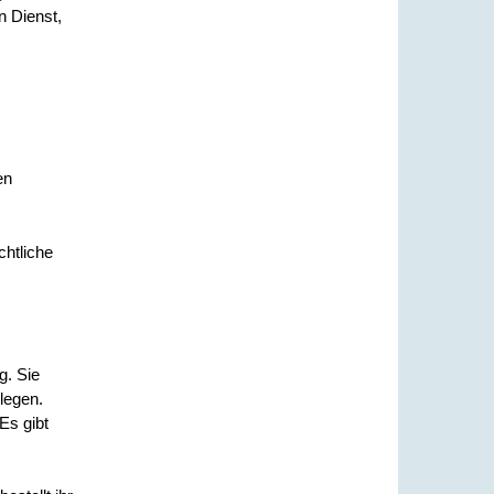
n Dienst,
en
chtliche
g. Sie
legen.
Es gibt