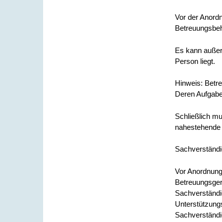
Vor der Anordn
Betreuungsbeh
Es kann
auße
Person liegt
.
Hinweis:
Betre
Deren Aufgabe
Schließlich mu
nahestehende 
Sachverständi
Vor Anordnung
Betreuungsger
Sachverständi
Unterstützungs
Sachverständig