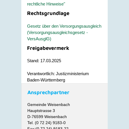
rechtliche Hinweise"
Rechtsgrundlage
Gesetz über den Versorgungsausgleich
(Versorgungsausgleichsgesetz -
VersAusglG)
Freigabevermerk
Stand: 17.03.2025
Verantwortlich: Justizministerium
Baden-Württemberg
Ansprechpartner
Gemeinde Weisenbach
Hauptstrasse 3
D-76599 Weisenbach
Tel. (0 72 24) 9183-0
Fax:(0 72 24) 9183-22