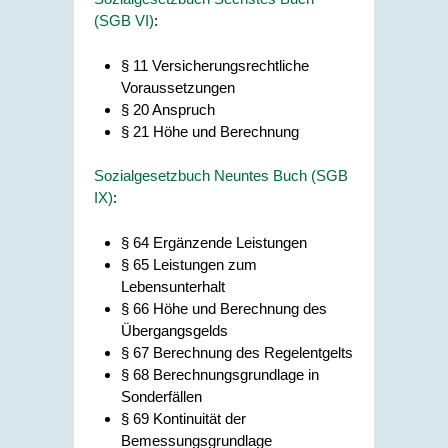
(SGB VI)
:
§ 11 Versicherungsrechtliche
Voraussetzungen
§ 20 Anspruch
§ 21 Höhe und Berechnung
Sozialgesetzbuch Neuntes Buch (SGB
IX)
:
§ 64 Ergänzende Leistungen
§ 65 Leistungen zum
Lebensunterhalt
§ 66 Höhe und Berechnung des
Übergangsgelds
§ 67 Berechnung des Regelentgelts
§ 68 Berechnungsgrundlage in
Sonderfällen
§ 69 Kontinuität der
Bemessungsgrundlage