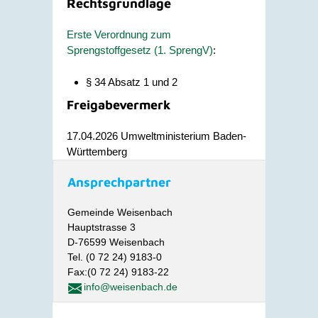
Rechtsgrundlage
Erste Verordnung zum
Sprengstoffgesetz (1. SprengV)
:
§ 34 Absatz 1 und 2
Freigabevermerk
17.04.2026 Umweltministerium Baden-
Württemberg
Ansprechpartner
Gemeinde Weisenbach
Hauptstrasse 3
D-76599 Weisenbach
Tel. (0 72 24) 9183-0
Fax:(0 72 24) 9183-22
info@weisenbach.de