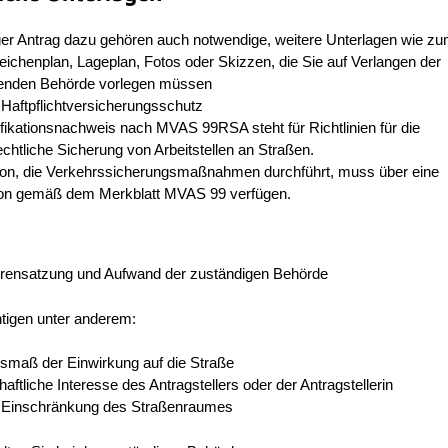
ger Antrag dazu gehören auch notwendige, weitere Unterlagen wie zu
ichenplan, Lageplan, Fotos oder Skizzen, die Sie auf Verlangen der
enden Behörde vorlegen müssen
Haftpflichtversicherungsschutz
ikationsnachweis nach MVAS 99RSA steht für Richtlinien für die
chtliche Sicherung von Arbeitstellen an Straßen.
on, die Verkehrssicherungsmaßnahmen durchführt, muss über eine
tion gemäß dem Merkblatt MVAS 99 verfügen.
rensatzung und Aufwand der zuständigen Behörde
htigen unter anderem:
usmaß der Einwirkung auf die Straße
haftliche Interesse des Antragstellers oder der Antragstellerin
 Einschränkung des Straßenraumes