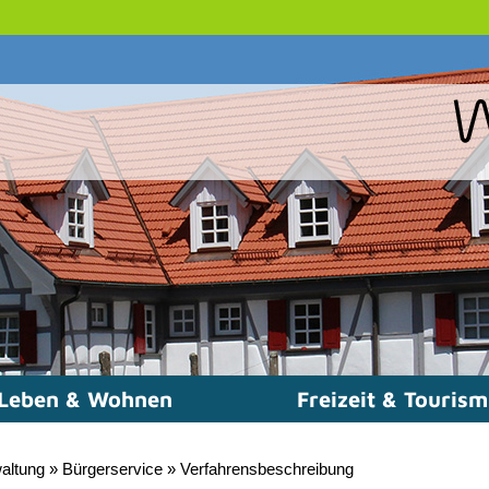
Leben & Wohnen
Freizeit & Touris
altung
»
Bürgerservice
»
Verfahrensbeschreibung