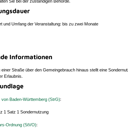
lten Sie bei der zuständigen Behörde.
ungsdauer
rt und Umfang der Veranstaltung: bis zu zwei Monate
nde Informationen
 einer Straße über den Gemeingebrauch hinaus stellt eine Sondernu
er Erlaubnis.
undlage
 von Baden-Württemberg (StrG)
:
z 1 Satz 1
Sondernutzung
hrs-Ordnung (StVO)
: