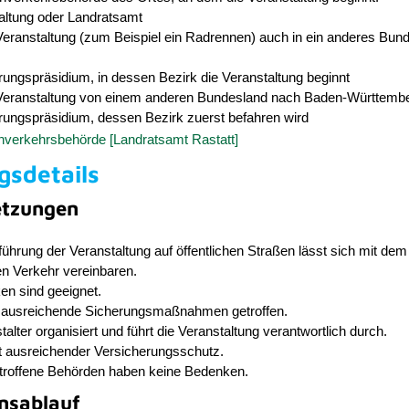
altung oder Landratsamt
Veranstaltung (zum Beispiel ein Radrennen) auch in ein anderes Bun
ungspräsidium, in dessen Bezirk die Veranstaltung beginnt
Veranstaltung von einem anderen Bundesland nach Baden-Württember
rungspräsidium, dessen Bezirk zuerst befahren wird
nverkehrsbehörde [Landratsamt Rastatt]
gsdetails
etzungen
ührung der Veranstaltung auf öffentlichen Straßen lässt sich mit dem
en Verkehr vereinbaren.
en sind geeignet.
 ausreichende Sicherungsmaßnahmen getroffen.
talter organisiert und führt die Veranstaltung verantwortlich durch.
t ausreichender Versicherungsschutz.
troffene Behörden haben keine Bedenken.
nsablauf