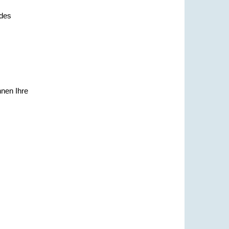
 des
hnen Ihre