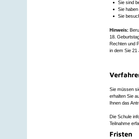
Sie sind b
Sie haben
Sie besuch
Hinweis:
Beru
18. Geburtstag
Rechten und P
in dem Sie 21 
Verfahre
Sie müssen si
erhalten Sie 
Ihnen das Ant
Die Schule info
Teilnahme erf
Fristen