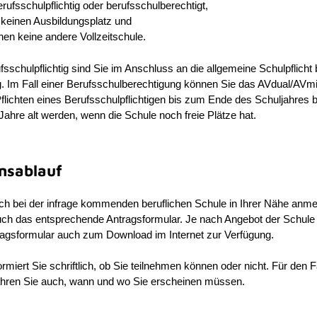
erufsschulpflichtig oder berufsschulberechtigt,
 keinen Ausbildungsplatz und
en keine andere Vollzeitschule.
fsschulpflichtig sind Sie im Anschluss an die allgemeine Schulpflicht
. Im Fall einer Berufsschulberechtigung können Sie das AVdual/AVmi
flichten eines Berufsschulpflichtigen bis zum Ende des Schuljahres 
Jahre alt werden, wenn die Schule noch freie Plätze hat.
nsablauf
ch bei der infrage kommenden beruflichen Schule in Ihrer Nähe anme
auch das entsprechende Antragsformular.
Je nach Angebot der Schule 
ragsformular auch zum Download im Internet zur Verfügung.
rmiert Sie schriftlich, ob Sie teilnehmen können oder nicht. Für den F
ahren Sie auch, wann und wo Sie erscheinen müssen.