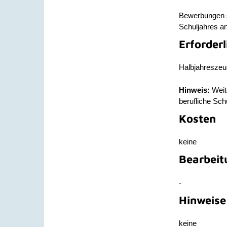
Bewerbungen si
Schuljahres a
Erforder
Halbjahreszeu
Hinweis:
Weit
berufliche Sch
Kosten
keine
Bearbeit
-
Hinweise
keine