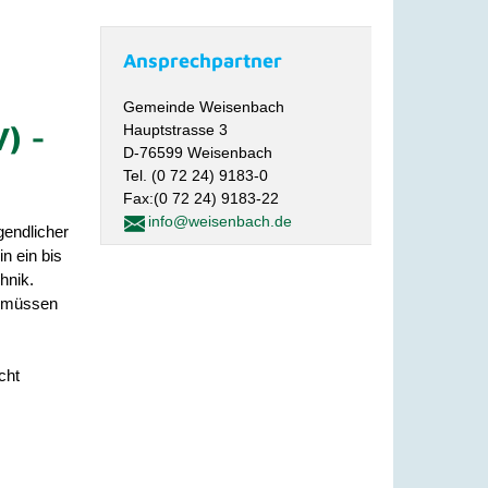
Ansprechpartner
Gemeinde Weisenbach
) -
Hauptstrasse 3
D-76599 Weisenbach
Tel. (0 72 24) 9183-0
Fax:(0 72 24) 9183-22
info@weisenbach.de
gendlicher
n ein bis
hnik.
ie müssen
cht