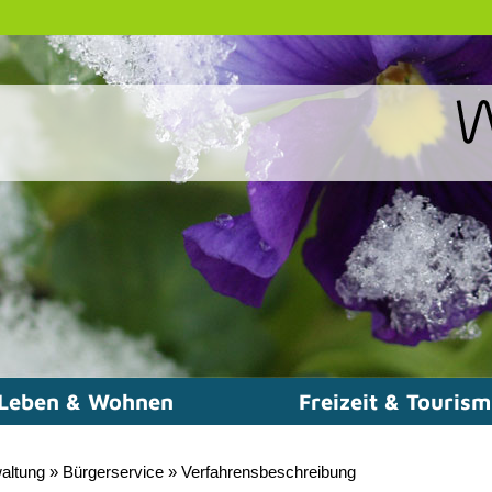
Leben & Wohnen
Freizeit & Touris
altung
»
Bürgerservice
»
Verfahrensbeschreibung