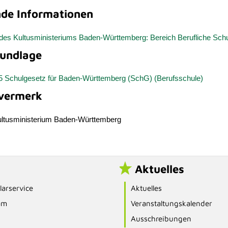
nde Informationen
tt des Kultusministeriums Baden-Württemberg: Bereich Berufliche Sch
undlage
 5 Schulgesetz für Baden-Württemberg (SchG) (Berufsschule)
vermerk
ultusministerium Baden-Württemberg
Aktuelles
arservice
Aktuelles
am
Veranstaltungskalender
Ausschreibungen