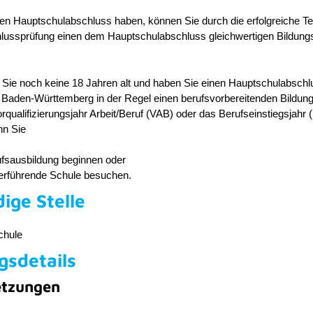
en Hauptschulabschluss haben, können Sie durch die erfolgreiche T
hlussprüfung einen dem Hauptschulabschluss gleichwertigen Bildung
 Sie noch keine 18 Jahren alt und haben Sie einen Hauptschulabschl
 Baden-Württemberg in der Regel einen berufsvorbereitenden Bildun
rqualifizierungsjahr Arbeit/Beruf (VAB) oder das Berufseinstiegsjahr 
nn Sie
ufsausbildung beginnen oder
terführende Schule besuchen.
ige Stelle
Schule
gsdetails
etzungen