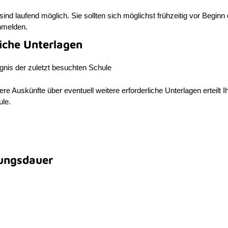
nd laufend möglich. Sie sollten sich möglichst frühzeitig vor Beginn
nmelden.
liche Unterlagen
gnis der zuletzt besuchten Schule
ere Auskünfte über eventuell weitere erforderliche Unterlagen erteilt I
ule.
ungsdauer