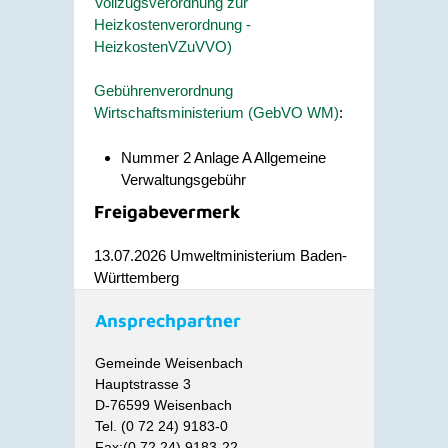
Vollzugsverordnung zur
Heizkostenverordnung -
HeizkostenVZuVVO)
Gebührenverordnung
Wirtschaftsministerium (GebVO WM)
:
Nummer 2 Anlage A Allgemeine
Verwaltungsgebühr
Freigabevermerk
13.07.2026
Umweltministerium Baden-
Württemberg
Ansprechpartner
Gemeinde Weisenbach
Hauptstrasse 3
D-76599 Weisenbach
Tel. (0 72 24) 9183-0
Fax:(0 72 24) 9183-22