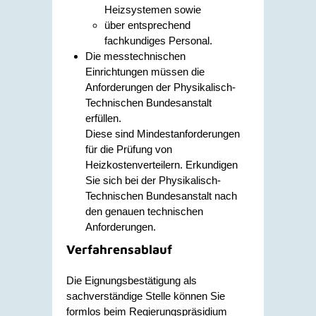
Heizsystemen sowie
über entsprechend
fachkundiges Personal.
Die messtechnischen
Einrichtungen müssen die
Anforderungen der Physikalisch-
Technischen Bundesanstalt
erfüllen.
Diese sind Mindestanforderungen
für die Prüfung von
Heizkostenverteilern. Erkundigen
Sie sich bei der Physik
a
lisch-
Technischen Bundesanstalt nach
den genauen techn
i
schen
Anforderungen.
Verfahrensablauf
Die Eignungsbestätigung als
sachverständige Stelle können Sie
formlos beim Regierungspräsidium