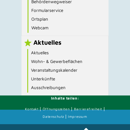
Behördenwegweiser
Formularservice
Ortsplan
Webcam
Aktuelles
Aktuelles
Wohn- & Gewerbeflächen
Veranstaltungskalender
Unterkünfte
Ausschreibungen
Inhalte teilen:
|
|
|
Kontakt
Öffnungszeiten
Barrierefreiheit
|
Datenschutz
Impressum