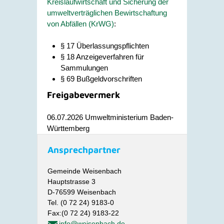
Kreislaufwirtschaft und Sicherung der
umweltverträglichen Bewirtschaftung
von Abfällen (KrWG)
:
§ 17 Überlassungspflichten
§ 18 Anzeigeverfahren für
Sammulungen
§ 69 Bußgeldvorschriften
Freigabevermerk
06.07.2026 Umweltministerium Baden-
Württemberg
Ansprechpartner
Gemeinde Weisenbach
Hauptstrasse 3
D-76599 Weisenbach
Tel. (0 72 24) 9183-0
Fax:(0 72 24) 9183-22
info@weisenbach.de