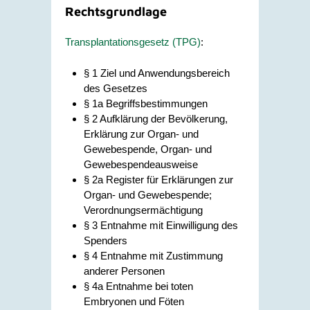
Rechtsgrundlage
Transplantationsgesetz (TPG)
:
§ 1 Ziel und Anwendungsbereich
des Gesetzes
§ 1a Begriffsbestimmungen
§ 2 Aufklärung der Bevölkerung,
Erklärung zur Organ- und
Gewebespende, Organ- und
Gewebespendeausweise
§ 2a Register für Erklärungen zur
Organ- und Gewebespende;
Verordnungsermächtigung
§ 3 Entnahme mit Einwilligung des
Spenders
§ 4 Entnahme mit Zustimmung
anderer Personen
§ 4a Entnahme bei toten
Embryonen und Föten