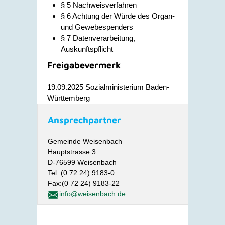
§ 5 Nachweisverfahren
§ 6 Achtung der Würde des Organ-
und Gewebespenders
§ 7 Datenverarbeitung,
Auskunftspflicht
Freigabevermerk
19.09.2025 Sozialministerium Baden-
Württemberg
Ansprechpartner
Gemeinde Weisenbach
Hauptstrasse 3
D-76599 Weisenbach
Tel. (0 72 24) 9183-0
Fax:(0 72 24) 9183-22
info@weisenbach.de