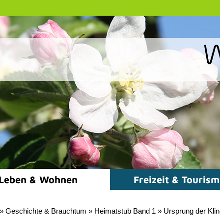
Leben & Wohnen
Freizeit & Touris
»
Geschichte & Brauchtum
»
Heimatstub Band 1
»
Ursprung der Klin