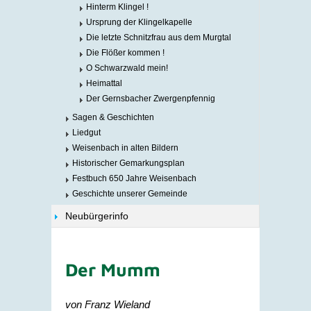
Hinterm Klingel !
Ursprung der Klingelkapelle
Die letzte Schnitzfrau aus dem Murgtal
Die Flößer kommen !
O Schwarzwald mein!
Heimattal
Der Gernsbacher Zwergenpfennig
Sagen & Geschichten
Liedgut
Weisenbach in alten Bildern
Historischer Gemarkungsplan
Festbuch 650 Jahre Weisenbach
Geschichte unserer Gemeinde
Neubürgerinfo
Der Mumm
von Franz Wieland