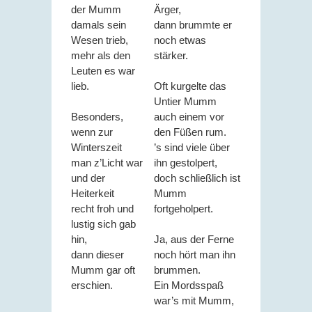
der Mumm
Ärger,
damals sein
dann brummte er
Wesen trieb,
noch etwas
mehr als den
stärker.
Leuten es war
lieb.
Oft kurgelte das
Untier Mumm
Besonders,
auch einem vor
wenn zur
den Füßen rum.
Winterszeit
’s sind viele über
man z’Licht war
ihn gestolpert,
und der
doch schließlich ist
Heiterkeit
Mumm
recht froh und
fortgeholpert.
lustig sich gab
hin,
Ja, aus der Ferne
dann dieser
noch hört man ihn
Mumm gar oft
brummen.
erschien.
Ein Mordsspaß
war’s mit Mumm,