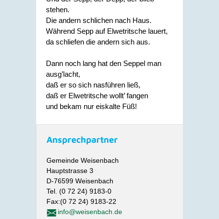
stehen.
Die andern schlichen nach Haus.
Während Sepp auf Elwetritsche lauert,
da schliefen die andern sich aus.
Dann noch lang hat den Seppel man
ausg’lacht,
daß er so sich nasführen ließ,
daß er Elwetritsche wollt’ fangen
und bekam nur eiskalte Füß!
Ansprechpartner
Gemeinde Weisenbach
Hauptstrasse 3
D-76599 Weisenbach
Tel. (0 72 24) 9183-0
Fax:(0 72 24) 9183-22
info@weisenbach.de