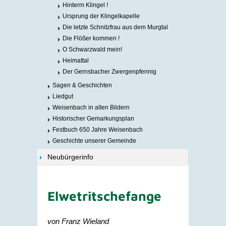
Hinterm Klingel !
Ursprung der Klingelkapelle
Die letzte Schnitzfrau aus dem Murgtal
Die Flößer kommen !
O Schwarzwald mein!
Heimattal
Der Gernsbacher Zwergenpfennig
Sagen & Geschichten
Liedgut
Weisenbach in alten Bildern
Historischer Gemarkungsplan
Festbuch 650 Jahre Weisenbach
Geschichte unserer Gemeinde
Neubürgerinfo
Elwetritschefange
von Franz Wieland