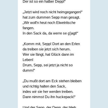
Der ist so ein halber Depp!“
„Jetzt wird noch nicht heimgegangen!“
hat zum dummen Sepp man gesagt.
„Wir woll’n heut noch Elwetritsche
fangen.
In den Sack da, da werre se g’jagt!“
„Komm mit, Sepp! Dort an den Erlen
da treiben sie jetzt sich herum.
Wer sie fängt, hat Glück dann im
Leben!
Drum, Sepp, sei jetzt ja nicht so
dumm!“
„Du mußt dort am Eck stehen bleiben
und richtig halten den Sack,
indes wir sie her werden treiben.
Dann nimmst Du ihn huckepack!“
Und der Sepp, der Depp, der blieb