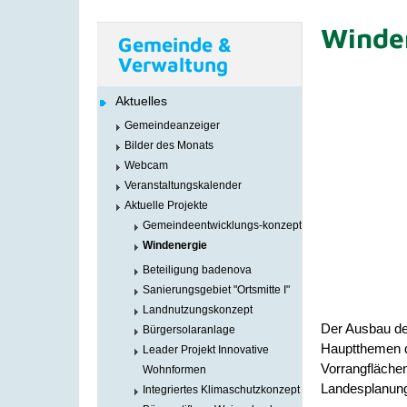
Winde
Gemeinde &
Verwaltung
Aktuelles
Gemeindeanzeiger
Bilder des Monats
Webcam
Veranstaltungskalender
Aktuelle Projekte
Gemeindeentwicklungs-konzept
Windenergie
Beteiligung badenova
Sanierungsgebiet "Ortsmitte I"
Landnutzungskonzept
Der Ausbau de
Bürgersolaranlage
Hauptthemen d
Leader Projekt Innovative
Vorrangfläche
Wohnformen
Landesplanung
Integriertes Klimaschutzkonzept