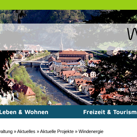
Leben & Wohnen
Freizeit & Touris
altung
»
Aktuelles
»
Aktuelle Projekte
»
Windenergie