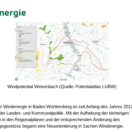
nergie
Windpotential Weisenbach (Quelle: Potentialatlas LUBW)
r Windenergie in Baden-Württemberg ist seit Anfang des Jahres 2012
er Landes- und Kommunalpolitik. Mit der Aufhebung der bisherigen
n in den Regionalplänen und der entsprechenden Änderung des
sgesetzes begann eine Neuorientierung in Sachen Windenergie.