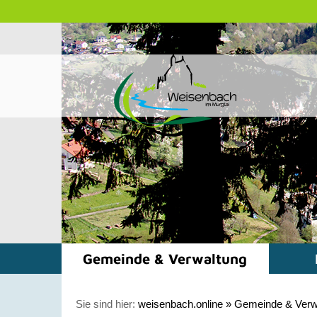
Gemeinde & Verwaltung
Sie sind hier:
weisenbach.online
»
Gemeinde & Verw