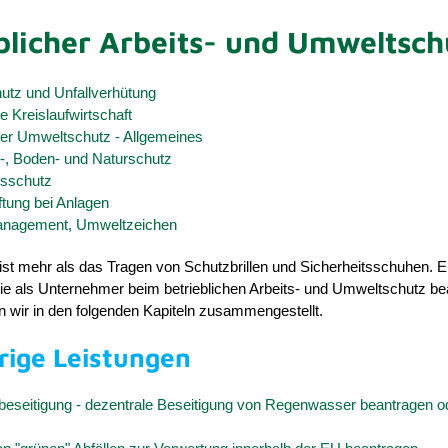
blicher Arbeits- und Umweltsch
utz und Unfallverhütung
he Kreislaufwirtschaft
her Umweltschutz - Allgemeines
, Boden- und Naturschutz
sschutz
tung bei Anlagen
nagement, Umweltzeichen
ist mehr als das Tragen von Schutzbrillen und Sicherheitsschuhen. E
Sie als Unternehmer beim betrieblichen Arbeits- und Umweltschutz b
 wir in den folgenden Kapiteln zusammengestellt.
rige Leistungen
eseitigung - dezentrale Beseitigung von Regenwasser beantragen o