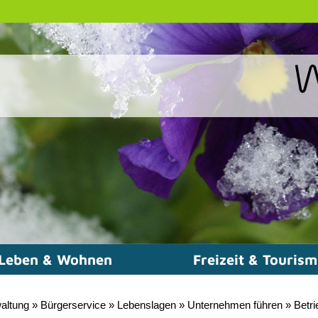
Leben & Wohnen
Freizeit & Touris
altung
»
Bürgerservice
»
Lebenslagen
»
Unternehmen führen
»
Betri