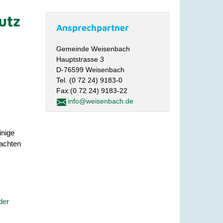
utz
Ansprechpartner
Gemeinde Weisenbach
Hauptstrasse 3
D-76599 Weisenbach
Tel. (0 72 24) 9183-0
Fax:(0 72 24) 9183-22
info@weisenbach.de
inige
eachten
der