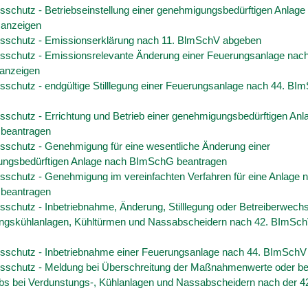
sschutz - Betriebseinstellung einer genehmigungsbedürftigen Anlage
anzeigen
sschutz - Emissionserklärung nach 11. BlmSchV abgeben
sschutz - Emissionsrelevante Änderung einer Feuerungsanlage nach
anzeigen
sschutz - endgültige Stilllegung einer Feuerungsanlage nach 44. BI
sschutz - Errichtung und Betrieb einer genehmigungsbedürftigen Anl
beantragen
sschutz - Genehmigung für eine wesentliche Änderung einer
ngsbedürftigen Anlage nach BImSchG beantragen
sschutz - Genehmigung im vereinfachten Verfahren für eine Anlage 
beantragen
schutz - Inbetriebnahme, Änderung, Stilllegung oder Betreiberwechs
ngskühlanlagen, Kühltürmen und Nassabscheidern nach 42. BImSc
sschutz - Inbetriebnahme einer Feuerungsanlage nach 44. BImSchV
sschutz - Meldung bei Überschreitung der Maßnahmenwerte oder be
ebs bei Verdunstungs-, Kühlanlagen und Nassabscheidern nach der 4