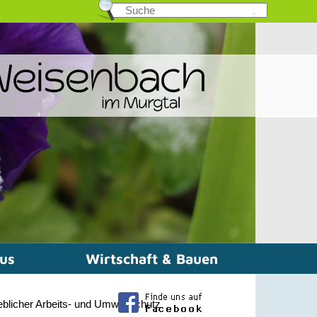
mus
Wirtschaft & Bauen
eblicher Arbeits- und Umweltschutz