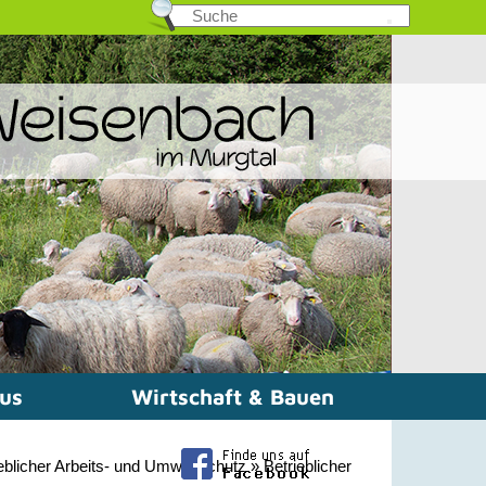
mus
Wirtschaft & Bauen
eblicher Arbeits- und Umweltschutz
»
Betrieblicher