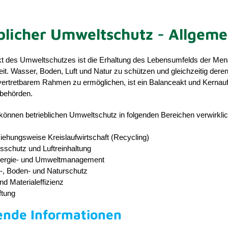
blicher Umweltschutz - Allgeme
 des Umweltschutzes ist die Erhaltung des Lebensumfelds der Me
it. Wasser, Boden, Luft und Natur zu schützen und gleichzeitig dere
vertretbarem Rahmen zu ermöglichen, ist ein Balanceakt und Kernau
behörden.
önnen betrieblichen Umweltschutz in folgenden Bereichen verwirkli
ziehungsweise Kreislaufwirtschaft (Recycling)
sschutz und Luftreinhaltung
nergie- und Umweltmanagement
, Boden- und Naturschutz
nd Materialeffizienz
tung
ende Informationen