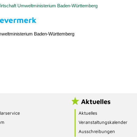
rtschaft Umweltministerium Baden-Württemberg
bevermerk
mweltministerium Baden-Württemberg
Aktuelles
arservice
Aktuelles
am
Veranstaltungskalender
Ausschreibungen