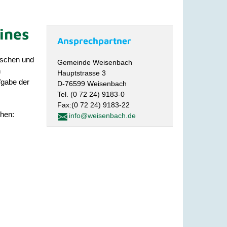
ines
Ansprechpartner
nschen und
Gemeinde Weisenbach
n
Hauptstrasse 3
fgabe der
D-76599 Weisenbach
Tel. (0 72 24) 9183-0
Fax:(0 72 24) 9183-22
chen:
info@weisenbach.de