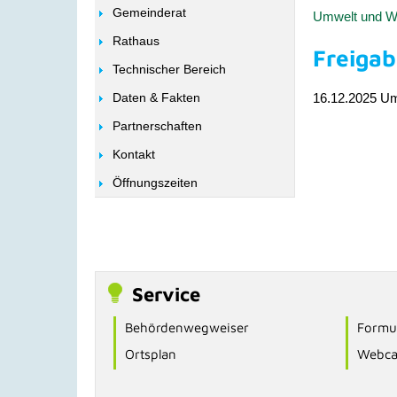
Gemeinderat
Umwelt und Wi
Rathaus
Freiga
Technischer Bereich
Daten & Fakten
16.12.2025 U
Partnerschaften
Kontakt
Öffnungszeiten
Service
Behördenwegweiser
Formul
Ortsplan
Webc