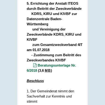
5. Errichtung der Anstalt ITEOS
durch Beitritt der Zweckverbände
KDRS, KIRU und KIVBF zur
Datenzentrale Baden-
Württemberg
und Vereinigung der
Zweckverbände KDRS, KIRU und
KIVBF
zum Gesamtzweckverband 4IT
am 01.07.2018
- Zustimmung zum Beitritt des
Zweckverbandes KIVBF
Beratungsunterlage Nr.
6/2018
(3,6
MB
)
Beschluss
1. Der Gemeinderat nimmt den
Sachverhalt zur Kenntnis und
stimmt