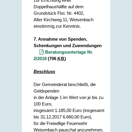
zur Errichtung einer
Doppelhaushälfte auf dem
Grundstück Flst. Nr. 4402,
Alter Kirchweg 11, Weisenbach
einstimmig zur Kenntnis.
7. Annahme von Spenden,
Schenkungen und Zuwendungen
Beratungsunterlage Nr.
2/2018
(706
KB
)
Beschluss
Der Gemeinderat beschließt, die
Geldspenden
in der Anlage 1 im Wert von je bis zu
100 Euro,
insgesamt 1.185,00 Euro (insgesamt
bis 31.12.2017 6.660,00 Euro),
für die Freiwillige Feuerwehr
Weisenbach pauschal anzunehmen.