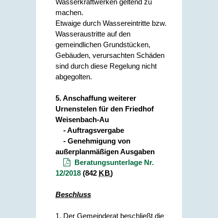
Wasserkraftwerken geltend zu
machen.
Etwaige durch Wassereintritte bzw.
Wasseraustritte auf den
gemeindlichen Grundstücken,
Gebäuden, verursachten Schäden
sind durch diese Regelung nicht
abgegolten.
5. Anschaffung weiterer
Urnen
stelen für den Friedhof
Weisenbach-Au
- Auftragsvergabe
- Genehmigung von
außerplanmäßigen Ausgaben
Beratungsunterlage Nr.
12/2018
(842
KB
)
Beschluss
1. Der Gemeinderat beschließt die