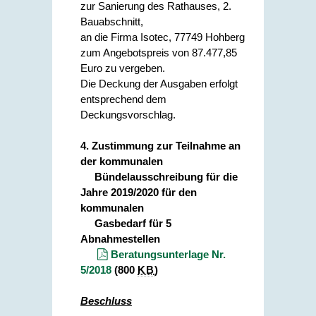
zur Sanierung des Rathauses, 2.
Bauabschnitt,
an die Firma Isotec, 77749 Hohberg
zum Angebotspreis von 87.477,85
Euro zu vergeben.
Die Deckung der Ausgaben erfolgt
entsprechend dem
Deckungsvorschlag.
4. Zustimmung zur Teilnahme an
der kommunalen
Bündelausschreibung für die
Jahre 2019/2020 für den
kommunalen
Gasbedarf für 5
Abnahmestellen
Beratungsunterlage Nr.
5/2018
(800
KB
)
Beschluss