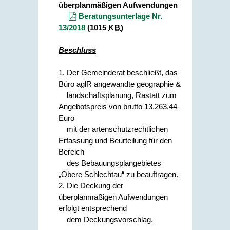
überplanmäßigen Aufwendungen
Beratungsunterlage Nr.
13/2018
(1015
KB
)
Beschluss
1. Der Gemeinderat beschließt, das
Büro aglR angewandte geographie &
landschaftsplanung, Rastatt zum
Angebotspreis von brutto 13.263,44
Euro
mit der artenschutzrechtlichen
Erfassung und Beurteilung für den
Bereich
des Bebauungsplangebietes
„Obere Schlechtau“ zu beauftragen.
2. Die Deckung der
überplanmäßigen Aufwendungen
erfolgt entsprechend
dem Deckungsvorschlag.