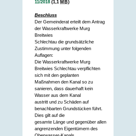
11/2018
(1,1
MB
)
Beschluss
Der Gemeinderat erteilt dem Antrag
der Wasserkraftwerke Murg
Breitwies
Schlechtau die grundsätzliche
Zustimmung unter folgenden
Auflagen:
Die Wasserkraftwerke Murg
Breitwies Schlechtau verpflichten
sich mit den geplanten
Maßnahmen den Kanal so zu
sanieren, dass dauerhaft kein
Wasser aus dem Kanal
austritt und zu Schäden auf
benachbarten Grundstücken führt.
Dies gilt auf die
gesamte Länge und gegenüber allen
angrenzenden Eigentümern des
Oberwasser-Kanals.