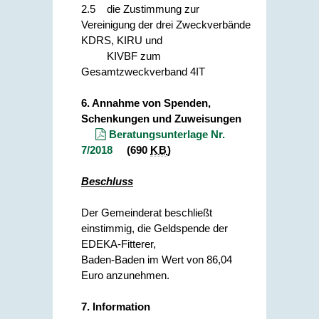
2.5 die Zustimmung zur
Vereinigung der drei Zweckverbände
KDRS, KIRU und
KIVBF zum
Gesamtzweckverband 4IT
6. Annahme von Spenden,
Schenkungen und Zuweisungen
Beratungsunterlage Nr.
7/2018
(690
KB
)
Beschluss
Der Gemeinderat beschließt
einstimmig, die Geldspende der
EDEKA-Fitterer,
Baden-Baden im Wert von 86,04
Euro anzunehmen.
7. Information