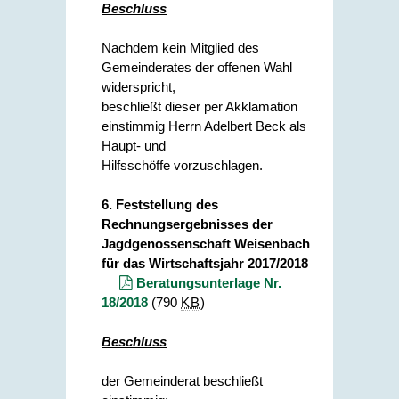
Beschluss
Nachdem kein Mitglied des
Gemeinderates der offenen Wahl
widerspricht,
beschließt dieser per Akklamation
einstimmig Herrn Adelbert Beck als
Haupt- und
Hilfsschöffe vorzuschlagen.
6. Feststellung des
Rechnungsergebnisses der
Jagdgenossenschaft Weisenbach
für das Wirtschaftsjahr 2017/2018
Beratungsunterlage Nr.
18/2018
(790
KB
)
Beschluss
der Gemeinderat beschließt