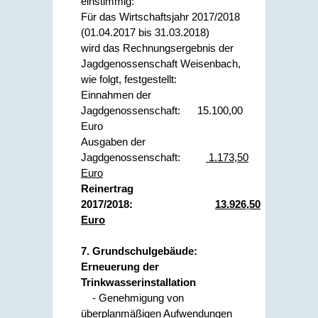
einstimmig:
Für das Wirtschaftsjahr 2017/2018
(01.04.2017 bis 31.03.2018)
wird das Rechnungsergebnis der
Jagdgenossenschaft Weisenbach,
wie folgt, festgestellt:
Einnahmen der
Jagdgenossenschaft: 15.100,00
Euro
Ausgaben der
Jagdgenossenschaft:
1.173,50
Euro
Reinertrag
2017/2018:
13.926,50
Euro
7. Grundschulgebäude:
Erneuerung der
Trinkwasserinstallation
- Genehmigung von
überplanmäßigen Aufwendungen