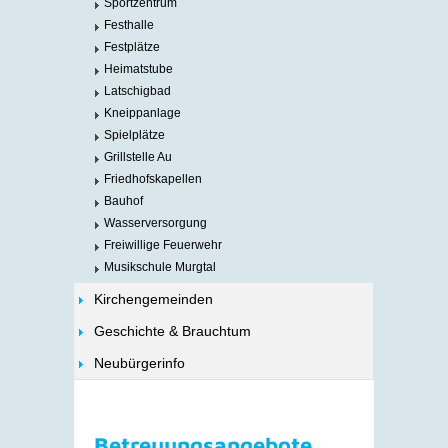
Sportzentrum
Festhalle
Festplätze
Heimatstube
Latschigbad
Kneippanlage
Spielplätze
Grillstelle Au
Friedhofskapellen
Bauhof
Wasserversorgung
Freiwillige Feuerwehr
Musikschule Murgtal
Kirchengemeinden
Geschichte & Brauchtum
Neubürgerinfo
Betreuungsangebote