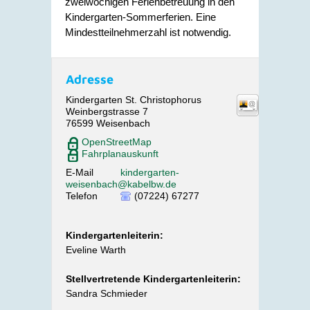
zweiwöchigen Ferienbetreuung in den
Kindergarten-Sommerferien. Eine
Mindestteilnehmerzahl ist notwendig.
Adresse
Kindergarten St. Christophorus
Weinbergstrasse 7
76599
Weisenbach
OpenStreetMap
Fahrplanauskunft
E-Mail
kindergarten-
weisenbach@kabelbw.de
Telefon
(07224) 67277
Kindergartenleiterin:
Eveline Warth
Stellvertretende Kindergartenleiterin:
Sandra Schmieder