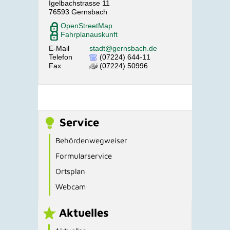
Igelbachstrasse 11
76593
Gernsbach
OpenStreetMap
Fahrplanauskunft
E-Mail
stadt@gernsbach.de
Telefon
(07224) 644-11
Fax
(07224) 50996
Service
Behördenwegweiser
Formularservice
Ortsplan
Webcam
Aktuelles