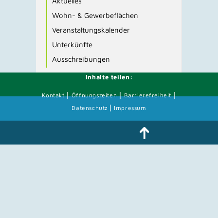
Aktuelles
Wohn- & Gewerbeflächen
Veranstaltungskalender
Unterkünfte
Ausschreibungen
Inhalte teilen:
|
|
|
Kontakt
Öffnungszeiten
Barrierefreiheit
|
Datenschutz
Impressum