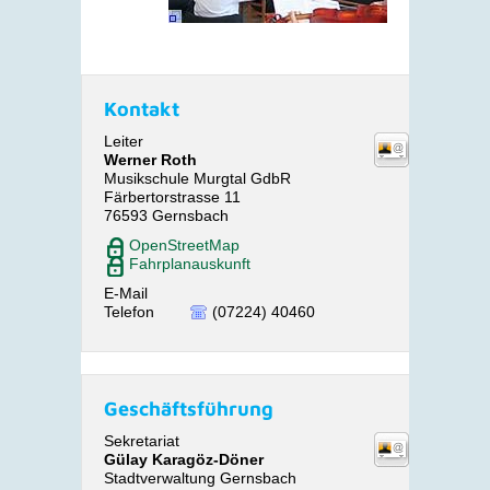
Kontakt
Leiter
Werner
Roth
Musikschule Murgtal GdbR
Färbertorstrasse 11
76593
Gernsbach
OpenStreetMap
Fahrplanauskunft
E-Mail
Telefon
(07224) 40460
Geschäftsführung
Sekretariat
Gülay
Karagöz-Döner
Stadtverwaltung Gernsbach