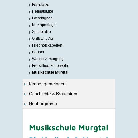
Festplätze
Heimatstube
Latschigbad
Kneippanlage
Spielplätze
Grillstelle Au
Friedhofskapellen
Bauhof
Wasserversorgung
Freiwillige Feuerwehr
Musikschule Murgtal
Kirchengemeinden
Geschichte & Brauchtum
Neubürgerinfo
Musikschule Murgtal