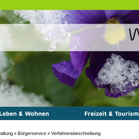
Leben & Wohnen
Freizeit & Touris
altung
»
Bürgerservice
»
Verfahrensbeschreibung