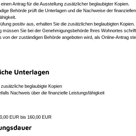
n einen Antrag für die Ausstellung zusätzlicher beglaubigter Kopien.
dige Behörde prüft die Unterlagen und die Nachweise der finanziellen
ähigkeit.
Prüfung positiv aus, erhalten Sie die zusätzlichen beglaubigten Kopien.
g müssen Sie bei der Genehmigungsbehörde Ihres Wohnortes schriftl
s von der zuständigen Behörde angeboten wird, als Online-Antrag stel
liche Unterlagen
 zusätzliche beglaubigte Kopien
alls Nachweis über die finanzielle Leistungsfähigkeit
40,00 EUR bis 160,00 EUR
ungsdauer