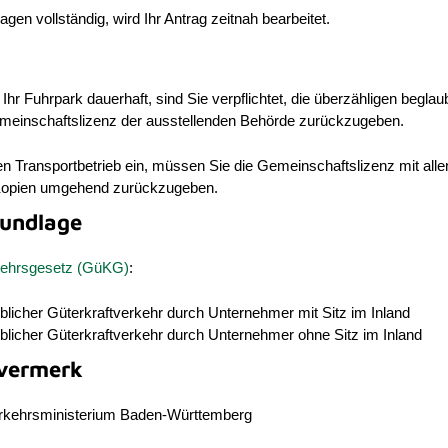
agen vollständig, wird Ihr Antrag zeitnah bearbeitet.
 Ihr Fuhrpark dauerhaft, sind Sie verpflichtet, die überzähligen beglau
meinschaftslizenz der ausstellenden Behörde zurückzugeben.
ren Transportbetrieb ein, müssen Sie die Gemeinschaftslizenz mit alle
Kopien umgehend zurückzugeben.
undlage
kehrsgesetz (GüKG)
:
licher Güterkraftverkehr durch Unternehmer mit Sitz im Inland
licher Güterkraftverkehr durch Unternehmer ohne Sitz im Inland
vermerk
rkehrsministerium Baden-Württemberg