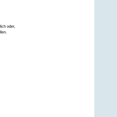
ich oder,
len.