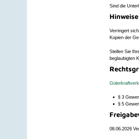
Sind die Unterl
Hinweise
Verringert sich
Kopien der Ge
Stellen Sie Ih
beglaubigten 
Rechtsgr
Güterkraftver
§ 3
Gewerb
§ 5
Gewerb
Freigabe
08.06.2026 Ve