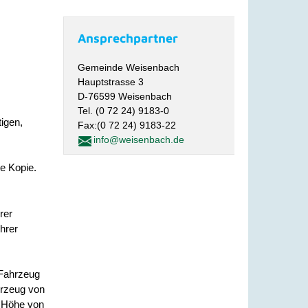
Ansprechpartner
Gemeinde Weisenbach
Hauptstrasse 3
D-76599 Weisenbach
Tel. (0 72 24) 9183-0
igen,
Fax:(0 72 24) 9183-22
info@weisenbach.de
te Kopie.
rer
hrer
 Fahrzeug
hrzeug von
n Höhe von