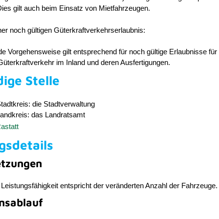
ies gilt auch beim Einsatz von Mietfahrzeugen.
ner noch gültigen Güterkraftverkehrserlaubnis:
e Vorgehensweise gilt entsprechend für noch gültige Erlaubnisse für
üterkraftverkehr im Inland und deren Ausfertigungen.
ige Stelle
Stadtkreis: die Stadtverwaltung
Landkreis: das Landratsamt
astatt
gsdetails
etzungen
le Leistungsfähigkeit entspricht der veränderten Anzahl der Fahrzeuge.
nsablauf