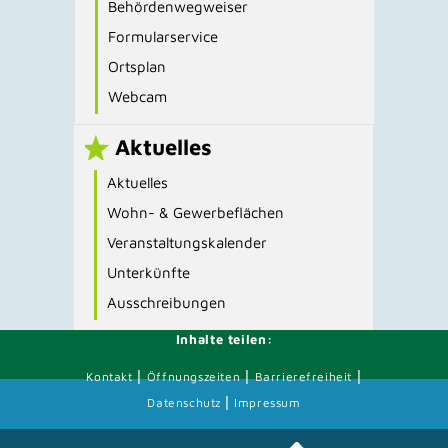
Behördenwegweiser
Formularservice
Ortsplan
Webcam
Aktuelles
Aktuelles
Wohn- & Gewerbeflächen
Veranstaltungskalender
Unterkünfte
Ausschreibungen
Inhalte teilen:
|
|
|
Kontakt
Öffnungszeiten
Barrierefreiheit
|
Datenschutz
Impressum