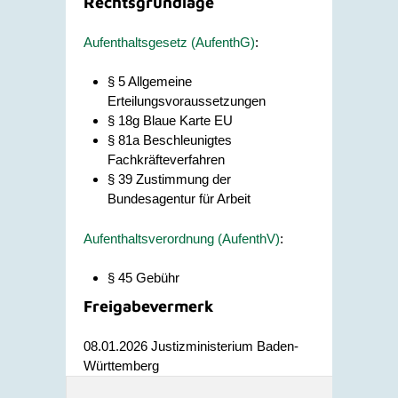
Rechtsgrundlage
Aufenthaltsgesetz (AufenthG)
:
§ 5 Allgemeine
Erteilungsvoraussetzungen
§ 18g Blaue Karte EU
§ 81a Beschleunigtes
Fachkräfteverfahren
§ 39 Zustimmung der
Bundesagentur für Arbeit
Aufenthaltsverordnung (AufenthV)
:
§ 45 Gebühr
Freigabevermerk
08.01.2026 Justizministerium Baden-
Württemberg