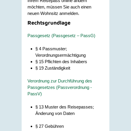
Ihrem Reisepass online ändern
möchten, müssen Sie auch einen
neuen Wohnsitz anmelden.
Rechtsgrundlage
Passgesetz (Passgesetz – PassG)
§ 4 Passmuster;
Verordnungsermächtigung
§ 15 Pflichten des Inhabers
§ 19 Zuständigkeit
Verordnung zur Durchführung des
Passgesetzes (Passverordnung -
PassV)
§ 13
Muster des Reisepasses;
Änderung von Daten
§ 27 Gebühren