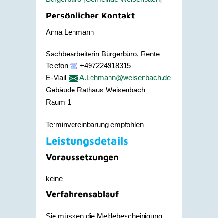
Persönlicher Kontakt
Anna
Lehmann
Sachbearbeiterin Bürgerbüro, Rente
Telefon
+497224918315
E-Mail
A.Lehmann@weisenbach.de
Gebäude
Rathaus Weisenbach
Raum
1
Terminvereinbarung empfohlen
Leistungsdetails
Voraussetzungen
keine
Verfahrensablauf
Sie müssen die Meldebescheinigung