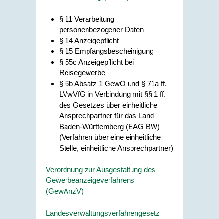
§ 11
Verarbeitung
personenbezogener Daten
§ 14 Anzeigepflicht
§ 15 Empfangsbescheinigung
§ 55c Anzeigepflicht bei
Reisegewerbe
§ 6b Absatz 1 GewO
und
§ 71a ff.
LVwVfG
in Verbindung mit
§§ 1 ff.
des Gesetzes über einheitliche
Ansprechpartner für das Land
Baden-Württemberg (EAG BW)
(Verfahren über eine einheitliche
Stelle, einheitliche Ansprechpartner)
Verordnung zur Ausgestaltung des
Gewerbeanzeigeverfahrens
(GewAnzV)
Landesverwaltungsverfahrengesetz