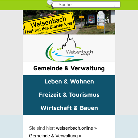
Gemeinde & Verwaltung
Leben & Wohnen
Freizeit & Tourismus
Wirtschaft & Bauen
Sie sind hier:
weisenbach.online
»
Gemeinde & Verwaltung
»