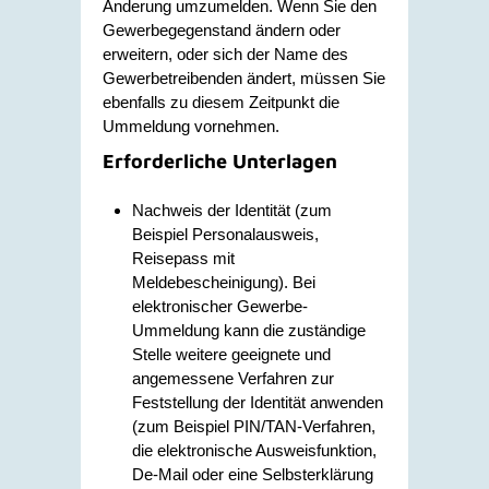
Änderung umzumelden. Wenn Sie den
Gewerbegegenstand ändern oder
erweitern, oder sich der Name des
Gewerbetreibenden ändert, müssen Sie
ebenfalls zu diesem Zeitpunkt die
Ummeldung vornehmen.
Erforderliche Unterlagen
Nachweis der Identität (zum
Beispiel Personalausweis,
Reisepass mit
Meldebescheinigung). Bei
elektronischer Gewerbe-
Ummeldung kann die zuständige
Stelle weitere geeignete und
angemessene Verfahren zur
Feststellung der Identität anwenden
(zum Beispiel PIN/TAN-Verfahren,
die elektronische Ausweisfunktion,
De-Mail oder eine Selbsterklärung